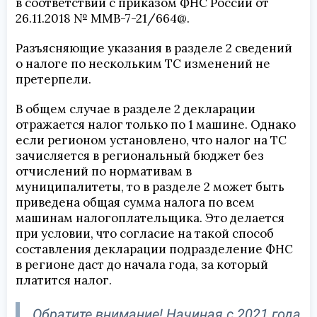
в соответствии с приказом ФНС России от
26.11.2018 № ММВ-7-21/664@.
Разъясняющие указания в разделе 2 сведений
о налоге по нескольким ТС изменений не
претерпели.
В общем случае в разделе 2 декларации
отражается налог только по 1 машине. Однако
если регионом установлено, что налог на ТС
зачисляется в региональный бюджет без
отчислений по нормативам в
муниципалитеты, то в разделе 2 может быть
приведена общая сумма налога по всем
машинам налогоплательщика. Это делается
при условии, что согласие на такой способ
составления декларации подразделение ФНС
в регионе даст до начала года, за который
платится налог.
Обратите внимание! Начиная с 2021 года