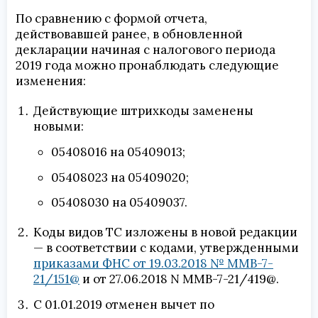
По сравнению с формой отчета,
действовавшей ранее, в обновленной
декларации начиная с налогового периода
2019 года можно пронаблюдать следующие
изменения:
Действующие штрихкоды заменены
новыми:
05408016 на 05409013;
05408023 на 05409020;
05408030 на 05409037.
Коды видов ТС изложены в новой редакции
— в соответствии с кодами, утвержденными
приказами ФНС от 19.03.2018 № ММВ-7-
21/151@
и от 27.06.2018 N ММВ-7-21/419@.
С 01.01.2019 отменен вычет по