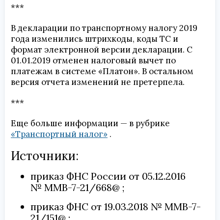
***
В декларации по транспортному налогу 2019
года изменились штрихкоды, коды ТС и
формат электронной версии декларации. С
01.01.2019 отменен налоговый вычет по
платежам в системе «Платон». В остальном
версия отчета изменений не претерпела.
***
Еще больше информации — в рубрике
«Транспортный налог»
.
Источники:
приказ ФНС России от 05.12.2016
№ ММВ-7-21/668@
приказ ФНС от 19.03.2018 № ММВ-7-
21/151@