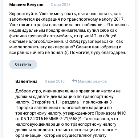
Максим Безухов
3 мая 2018
Здравствуйте. Уже не могу спать, пытаюсь понять, как
заполняется декларация по транспортному налогу 2017.
Уже такие штрафы наверное за нее набежали... Я являюсь
индивидуальным предпринимателем, купил себе как
физлицо грузовой автомобиль, открыл ИП на общей
системе налогообложения. ОКВЭД грузоперевозки. Как
мне заполнять эту декларацию? Скачал ваш образец и
все равно ничего не понял :((. Помогите, буду благодарен.
Ответить
Валентина
3 мая 2018
Максим Безухов
Доброе утро, индивидуальные предприниматели не
должны сдавать декларацию по транспортному
налогу. Откройте п.1.1 раздела 1 приложения 3
Порядка заполнения налоговой декларации по
транспортному налогу, утвержденного Приказом ФНС
от 05.12.2016 №ММВ-7-21/668@. Там сказано, что
налоговую декларацию по транспортному налогу
должны заполнять только плательщики налога –
организации, которые осуществляют уплату