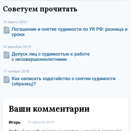
Советуем прочитать
16 марта 2021
Погашение и снятие судимости по УК РФ: разница и
сроки
10 декабря 2019
Допуск лиц с судимостью к работе
с несовершеннолетними
17 ноября 2018
Как написать ходатайство о снятии судимости
(образец)?
Ваши комментарии
Игорь
31 августа 2019