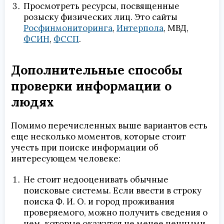
Просмотреть ресурсы, посвященные
розыску физических лиц. Это сайты
Росфинмониторинга
,
Интерпола
, МВД,
ФСИН
,
ФССП
.
Дополнительные способы
проверки информации о
людях
Помимо перечисленных выше вариантов есть
еще несколько моментов, которые стоит
учесть при поиске информации об
интересующем человеке:
Не стоит недооценивать обычные
поисковые системы. Если ввести в строку
поиска Ф. И. О. и город проживания
проверяемого, можно получить сведения о
нем, которые окажутся не менее ценными,