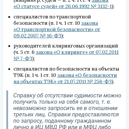
(например, судей — п. 2 ч. 1 ст. 4
закона
«О статусе судей» от 26.06.1992 № 3132-1
);
специалистов по транспортной
безопасности (п. 1 ч. 1 ст. 10
закона
«О транспортной безопасности» от
09.02.2007 № 16-ФЗ
);
руководителей клиринговых организаций
(ч. 5 ст. 6
закона «О клиринге» от 07.02.2011
№ 7-ФЗ
);
специалистов по безопасности на объекты
ТЭК (п. 1 ч. 1 ст. 10
закона «О безопасности
на объектах ТЭК» от 21.07.2011 № 256-ФЗ
).
Справку об отсутствии судимости можно
получить только на себя самого, т. е.
невозможно запросить ее в отношении
третьих лиц. Справки предоставляются
по запросу, поданному гражданином
лично в ИЦ МВД РФ или в МФЦ либо