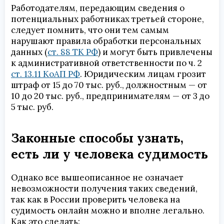
Работодателям, передающим сведения о
потенциальных работниках третьей стороне,
следует помнить, что они тем самым
нарушают правила обработки персональных
данных (
ст. 88 ТК РФ
) и могут быть привлечены
к административной ответственности по ч. 2
ст. 13.11 КоАП РФ
. Юридическим лицам грозит
штраф от 15 до 70 тыс. руб., должностным — от
10 до 20 тыс. руб., предпринимателям — от 3 до
5 тыс. руб.
Законные способы узнать,
есть ли у человека судимость
Однако все вышеописанное не означает
невозможности получения таких сведений,
так как в России проверить человека на
судимость онлайн можно и вполне легально.
Как это сделать: