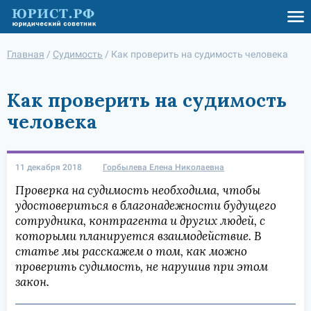
Главная
/
Судимость
/
Как проверить на судимость человека
Как проверить на судимость
человека
11 декабря 2018
Горбылева Елена Николаевна
Проверка на судимость необходима, чтобы
удостовериться в благонадежности будущего
сотрудника, контрагента и других людей, с
которыми планируется взаимодействие. В
статье мы расскажем о том, как можно
проверить судимость, не нарушив при этом
закон.