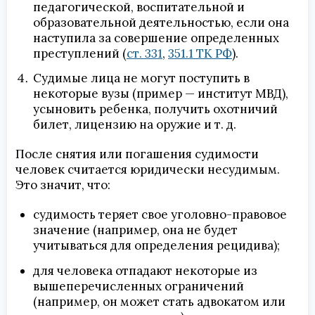
педагогической, воспитательной и
образовательной деятельностью, если она
наступила за совершение определенных
преступлений (
ст. 331
,
351.1 ТК РФ
).
Судимые лица не могут поступить в
некоторые вузы (пример — институт МВД),
усыновить ребенка, получить охотничий
билет, лицензию на оружие и т. д.
После снятия или погашения судимости
человек считается юридически несудимым.
Это значит, что:
судимость теряет свое уголовно-правовое
значение (например, она не будет
учитываться для определения рецидива);
для человека отпадают некоторые из
вышеперечисленных ограничений
(например, он может стать адвокатом или