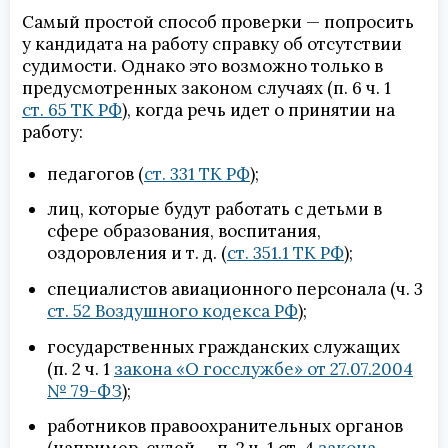
Самый простой способ проверки — попросить
у кандидата на работу справку об отсутствии
судимости. Однако это возможно только в
предусмотренных законом случаях (п. 6 ч. 1
ст. 65 ТК РФ
), когда речь идет о принятии на
работу:
педагогов (
ст. 331 ТК РФ
);
лиц, которые будут работать с детьми в
сфере образования, воспитания,
оздоровления и т. д. (
ст. 351.1 ТК РФ
);
специалистов авиационного персонала (ч. 3
ст. 52 Воздушного кодекса РФ
);
государственных гражданских служащих
(п. 2 ч. 1
закона «О госслужбе» от 27.07.2004
№ 79-ФЗ
);
работников правоохранительных органов