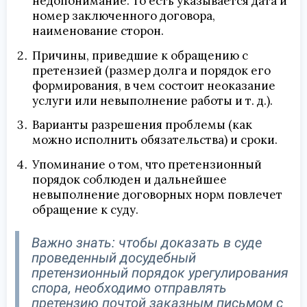
недопонимание. То есть указывается дата и
номер заключенного договора,
наименование сторон.
Причины, приведшие к обращению с
претензией (размер долга и порядок его
формирования, в чем состоит неоказание
услуги или невыполнение работы и т. д.).
Варианты разрешения проблемы (как
можно исполнить обязательства) и сроки.
Упоминание о том, что претензионный
порядок соблюден и дальнейшее
невыполнение договорных норм повлечет
обращение к суду.
Важно знать: чтобы доказать в суде
проведенный досудебный
претензионный порядок урегулирования
спора, необходимо отправлять
претензию почтой заказным письмом с