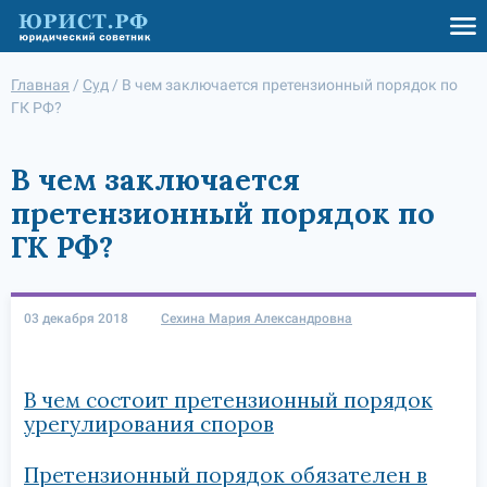
Главная
/
Суд
/
В чем заключается претензионный порядок по
ГК РФ?
В чем заключается
претензионный порядок по
ГК РФ?
03 декабря 2018
Сехина Мария Александровна
В чем состоит претензионный порядок
урегулирования споров
Претензионный порядок обязателен в