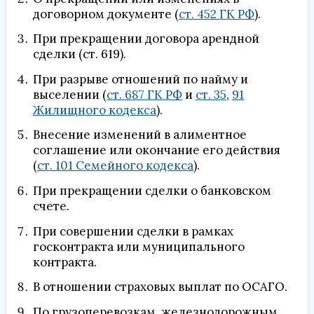
договорном документе (
ст. 452 ГК РФ
).
При прекращении договора арендной
сделки (ст. 619).
При разрыве отношений по найму и
выселении (
ст. 687 ГК РФ
и
ст. 35
,
91
Жилищного кодекса
).
Внесение изменений в алиментное
соглашение или окончание его действия
(
ст. 101 Семейного кодекса
).
При прекращении сделки о банковском
счете.
При совершении сделки в рамках
госконтракта или муниципального
контракта.
В отношении страховых выплат по ОСАГО.
По грузоперевозкам, железнодорожным,