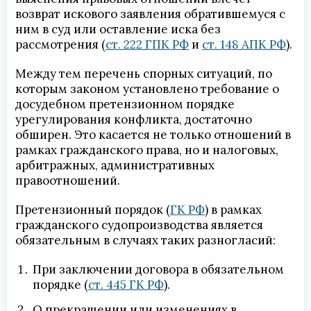
возврат искового заявления обратившемуся с
ним в суд или оставление иска без
рассмотрения (
ст. 222 ГПК РФ
и
ст. 148 АПК РФ
).
Между тем перечень спорных ситуаций, по
которым законом установлено требование о
досудебном претензионном порядке
урегулирования конфликта, достаточно
обширен. Это касается не только отношений в
рамках гражданского права, но и налоговых,
арбитражных, административных
правоотношений.
Претензионный порядок (
ГК РФ
) в рамках
гражданского судопроизводства является
обязательным в случаях таких разногласий:
При заключении договора в обязательном
порядке (
ст. 445 ГК РФ
).
О прекращении или изменениях в