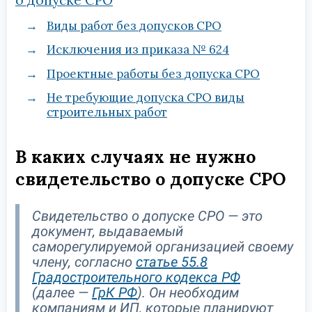
о допуске СРО
Виды работ без допусков СРО
Исключения из приказа № 624
Проектные работы без допуска СРО
Не требующие допуска СРО виды
строительных работ
В каких случаях не нужно
свидетельство о допуске СРО
Свидетельство о допуске СРО — это
документ, выдаваемый
саморегулируемой организацией своему
члену, согласно
статье 55.8
Градостроительного кодекса РФ
(далее —
ГрК РФ
). Он необходим
компаниям и ИП, которые планируют