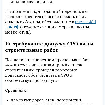
декорирования и т. д.
Важно помнить, что данный перечень не
распространяется на особо сложные или
опасные объекты, обозначенные в
статье 48.1
ГрК РФ
(атомные станции, морские порты,
метро и т. д.).
Не требующие допуска СРО виды
строительных работ
По аналогии с перечнем проектных работ
можно составить и примерный список
строительных, проведение которых
допускается без членства в СРО и
соответствующего допуска.
Среди них:
демонтаж дорог, стен, перекрытий,