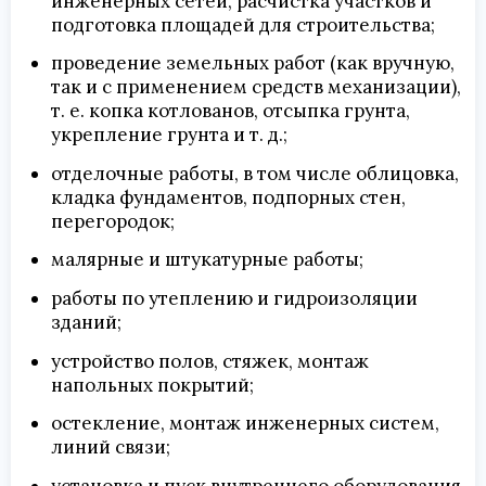
инженерных сетей, расчистка участков и
подготовка площадей для строительства;
проведение земельных работ (как вручную,
так и с применением средств механизации),
т. е. копка котлованов, отсыпка грунта,
укрепление грунта и т. д.;
отделочные работы, в том числе облицовка,
кладка фундаментов, подпорных стен,
перегородок;
малярные и штукатурные работы;
работы по утеплению и гидроизоляции
зданий;
устройство полов, стяжек, монтаж
напольных покрытий;
остекление, монтаж инженерных систем,
линий связи;
установка и пуск внутреннего оборудования