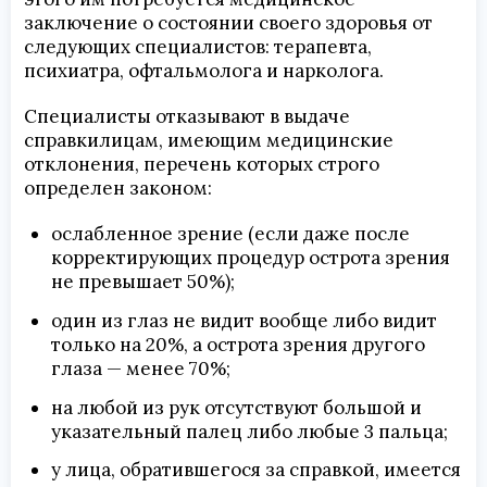
заключение о состоянии своего здоровья от
следующих специалистов: терапевта,
психиатра, офтальмолога и нарколога.
Специалисты отказывают в выдаче
справкилицам, имеющим медицинские
отклонения, перечень которых строго
определен законом:
ослабленное зрение (если даже после
корректирующих процедур острота зрения
не превышает 50%);
один из глаз не видит вообще либо видит
только на 20%, а острота зрения другого
глаза — менее 70%;
на любой из рук отсутствуют большой и
указательный палец либо любые 3 пальца;
у лица, обратившегося за справкой, имеется