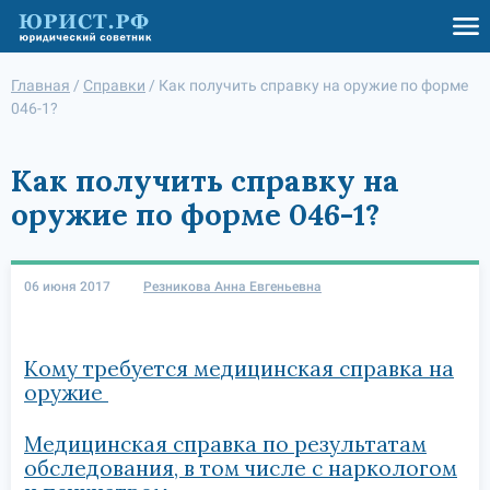
Главная
/
Справки
/
Как получить справку на оружие по форме
046-1?
Как получить справку на
оружие по форме 046-1?
06 июня 2017
Резникова Анна Евгеньевна
Кому требуется медицинская справка на
оружие
Медицинская справка по результатам
обследования, в том числе с наркологом