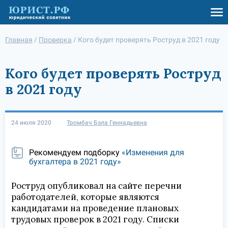
Главная
/
Проверка
/
Кого будет проверять Роструд в 2021 году
Кого будет проверять Роструд
в 2021 году
24 июля 2020
Тромбач Бэла Геннадьевна
Рекомендуем подборку
«Изменения для
бухгалтера в 2021 году»
Роструд опубликовал на сайте перечни
работодателей, которые являются
кандидатами на проведение плановых
трудовых проверок в 2021 году. Списки