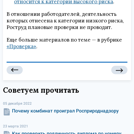
относится к категории высокого риска
.
В отношении работодателей, деятельность
которых отнесена к категории низкого риска,
Роструд плановые проверки не проводит.
Еще больше материалов по теме — в рубрике
«Проверка»
.
Советуем прочитать
05 декабря 2022
Почему комбинат проиграл Росприроднадзору
23 марта 2021
Как проверить подлинность диплома по номеру