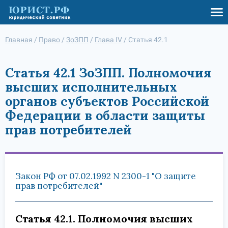
Главная
/
Право
/
ЗоЗПП
/
Глава IV
/
Статья 42.1
Статья 42.1 ЗоЗПП. Полномочия
высших исполнительных
органов субъектов Российской
Федерации в области защиты
прав потребителей
Закон РФ от 07.02.1992 N 2300-1 "О защите
прав потребителей"
Статья 42.1. Полномочия высших