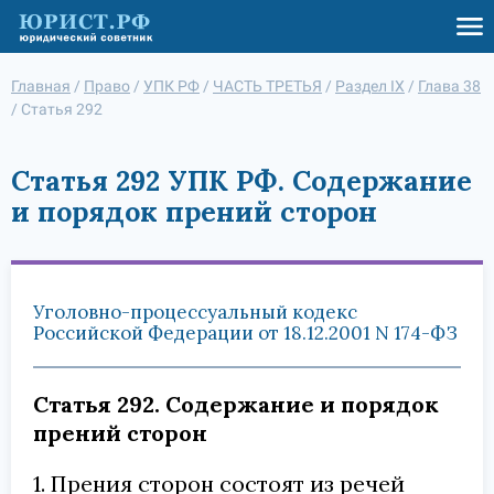
Главная
/
Право
/
УПК РФ
/
ЧАСТЬ ТРЕТЬЯ
/
Раздел IX
/
Глава 38
/
Статья 292
Статья 292 УПК РФ. Содержание
и порядок прений сторон
Уголовно-процессуальный кодекс
Российской Федерации от 18.12.2001 N 174-ФЗ
Статья 292. Содержание и порядок
прений сторон
1. Прения сторон состоят из речей