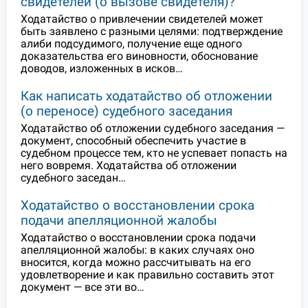
свидетелей (о вызове свидетеля)?
Ходатайство о привлечении свидетелей может
быть заявлено с разными целями: подтверждение
алиби подсудимого, получение еще одного
доказательства его виновности, обоснование
доводов, изложенных в исков…
Как написать ходатайство об отложении
(о переносе) судебного заседания
Ходатайство об отложении судебного заседания —
документ, способный обеспечить участие в
судебном процессе тем, кто не успевает попасть на
него вовремя. Ходатайства об отложении
судебного заседан…
Ходатайство о восстановлении срока
подачи апелляционной жалобы
Ходатайство о восстановлении срока подачи
апелляционной жалобы: в каких случаях оно
вносится, когда можно рассчитывать на его
удовлетворение и как правильно составить этот
документ — все эти во…