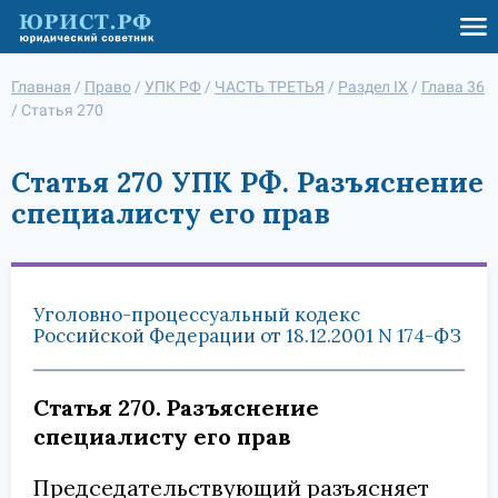
Главная
/
Право
/
УПК РФ
/
ЧАСТЬ ТРЕТЬЯ
/
Раздел IX
/
Глава 36
/
Статья 270
Статья 270 УПК РФ. Разъяснение
специалисту его прав
Уголовно-процессуальный кодекс
Российской Федерации от 18.12.2001 N 174-ФЗ
Статья 270. Разъяснение
специалисту его прав
Председательствующий разъясняет