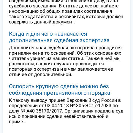
сведениями, имеющими отношение к делу, в зал
судебного заседания. В статье далее вы найдете
информацию об общих правилах составления
такого ходатайства и реквизитах, которые должен
содержать данный документ.
Когда и для чего назначается
дополнительная судебная экспертиза
Дополнительная судебная экспертиза проводится
при наличии на то оснований. Об этих основаниях
читатель узнает из нашей статьи. Также в ней мы
расскажем, в каких случаях производится
повторная экспертиза и в чем заключается ее
отличие от дополнительной.
Оспорить крупную сделку можно без
соблюдения претензионного порядка
К такому выводу пришел Верховный суд России в
определении от 02.04.2018 № 305-ЭС17-17083 по
делу № А40-35170/2017. Организация подала в суд
иск о признании сделки недействительной и
приме…