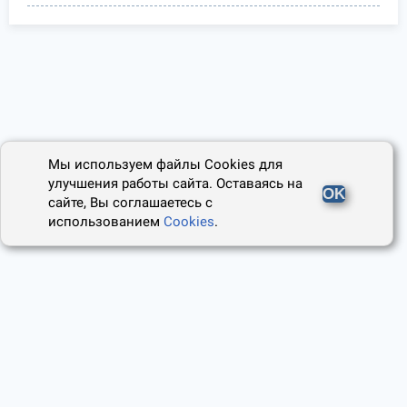
Мы используем файлы Cookies для
улучшения работы сайта. Оставаясь на
OK
сайте, Вы соглашаетесь с
использованием
Cookies
.
2014 - 2026, Юридический Советник
О проекте
Пользовательское соглашение
Наши авторы
Политика cookies
Контакты
Правила использования сайта
и Авторские права
Политика конфиденциальности