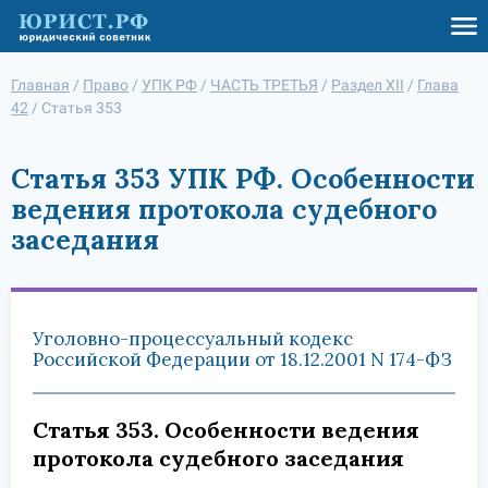
Главная
/
Право
/
УПК РФ
/
ЧАСТЬ ТРЕТЬЯ
/
Раздел XII
/
Глава
42
/
Статья 353
Статья 353 УПК РФ. Особенности
ведения протокола судебного
заседания
Уголовно-процессуальный кодекс
Российской Федерации от 18.12.2001 N 174-ФЗ
Статья 353. Особенности ведения
протокола судебного заседания