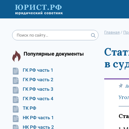
Главная
/
Пр
Стат
Популярные документы
в су
ГК РФ часть 1
ГК РФ часть 2
Д
ГК РФ часть 3
Уго
ГК РФ часть 4
ТК РФ
Ста
НК РФ часть 1
НК РФ часть 2