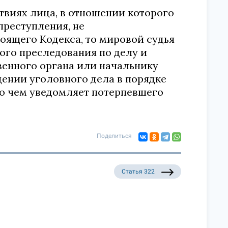
ствиях лица, в отношении которого
преступления, не
оящего Кодекса, то мировой судья
ого преследования по делу и
енного органа или начальнику
дении уголовного дела в порядке
 о чем уведомляет потерпевшего
Поделиться
Статья 322