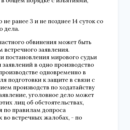
 в общем порядке с изъятиями,
не ранее 3 и не позднее 14 суток со
о дела.
 частного обвинения может быть
м встречного заявления.
ии постановления мирового судьи
и заявлений в одно производство
опроизводстве одновременно в
ля подготовки к защите в связи с
ием производств по ходатайству
заявление, уголовное дело может
 этих лиц об обстоятельствах,
я по правилам допроса
 во встречных жалобах, - по