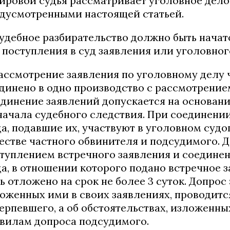
Мировой судья рассматривает уголовное дело
дусмотренными настоящей статьей.
Судебное разбирательство должно быть начато 
 поступления в суд заявления или уголовног
Рассмотрение заявления по уголовному делу
динено в одно производство с рассмотрение
динение заявлений допускается на основан
начала судебного следствия. При соединени
а, подавшие их, участвуют в уголовном суд
естве частного обвинителя и подсудимого. Д
туплением встречного заявления и соединен
а, в отношении которого подано встречное 
ь отложено на срок не более 3 суток. Допрос
оженных ими в своих заявлениях, проводитс
ерпевшего, а об обстоятельствах, изложенных
вилам допроса подсудимого.