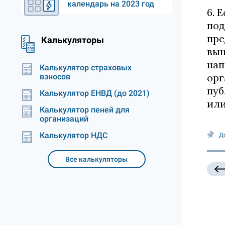
календарь на 2023 год
6. 
под
пре
Калькуляторы
вын
нап
Калькулятор страховых
орг
взносов
пуб
Калькулятор ЕНВД (до 2021)
или
Калькулятор пеней для
организаций
Калькулятор НДС
Д
Все калькуляторы