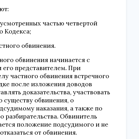
ют:
едусмотренных частью четвертой
о Кодекса;
стного обвинения.
ного обвинения начинается с
 его представителем. При
лу частного обвинения встречного
ядке после изложения доводов
авлять доказательства, участвовать
о существу обвинения, о
дсудимому наказания, а также по
о разбирательства. Обвинитель
ается положение подсудимого и не
 отказаться от обвинения.