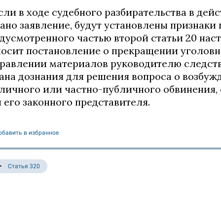
Если в ходе судебного разбирательства в дей
ано заявление, будут установлены признаки 
дусмотренного частью второй статьи 20 наст
осит постановление о прекращении уголовн
равлении материалов руководителю следств
ана дознания для решения вопроса о возбуж
личного или частно-публичного обвинения,
 его законного представителя.
обавить в избранное
Статья 320