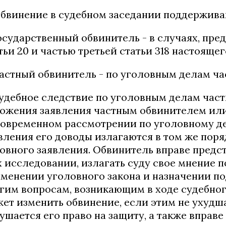
Обвинение в судебном заседании поддержива
государственный обвинитель - в случаях, пр
тьи 20 и частью третьей статьи 318 настоящег
частный обвинитель - по уголовным делам ча
Судебное следствие по уголовным делам част
ожения заявления частным обвинителем или
овременном рассмотрении по уголовному де
вления его доводы излагаются в том же пор
овного заявления. Обвинитель вправе предст
х исследовании, излагать суду свое мнение п
менении уголовного закона и назначении по
гим вопросам, возникающим в ходе судебног
ет изменить обвинение, если этим не ухудш
ушается его право на защиту, а также вправе