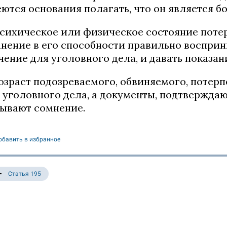
ются основания полагать, что он является 
психическое или физическое состояние поте
нение в его способности правильно воспри
чение для уголовного дела, и давать показан
возраст подозреваемого, обвиняемого, потерп
 уголовного дела, а документы, подтверждаю
ывают сомнение.
обавить в избранное
Статья 195