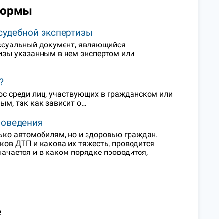
нормы
судебной экспертизы
ессуальный документ, являющийся
изы указанным в нем экспертом или
?
ос среди лиц, участвующих в гражданском или
ым, так как зависит о…
роведения
ько автомобилям, но и здоровью граждан.
ков ДТП и какова их тяжесть, проводится
начается и в каком порядке проводится,
е