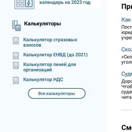
календарь на 2023 год
Пр
Как
Калькуляторы
Пост
юрид
учре
Калькулятор страховых
взносов
Ско
Калькулятор ЕНВД (до 2021)
«Ско
угол
Калькулятор пеней для
организаций
Суд
Калькулятор НДС
Доро
Чтоб
суде
Все калькуляторы
чита
См