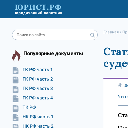
Главная
/
Пр
Стат
Популярные документы
суде
ГК РФ часть 1
ГК РФ часть 2
Д
ГК РФ часть 3
Уго
ГК РФ часть 4
ТК РФ
Ста
НК РФ часть 1
НК РФ часть 2