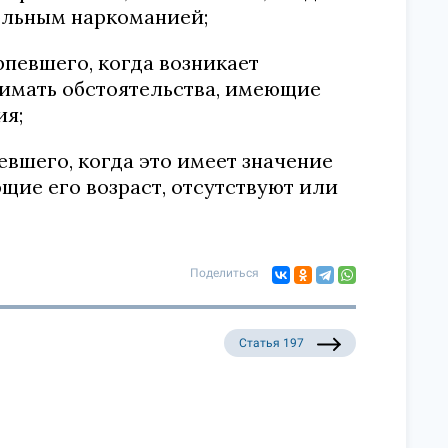
больным наркоманией;
рпевшего, когда возникает
нимать обстоятельства, имеющие
ия;
евшего, когда это имеет значение
щие его возраст, отсутствуют или
Поделиться
Статья 197