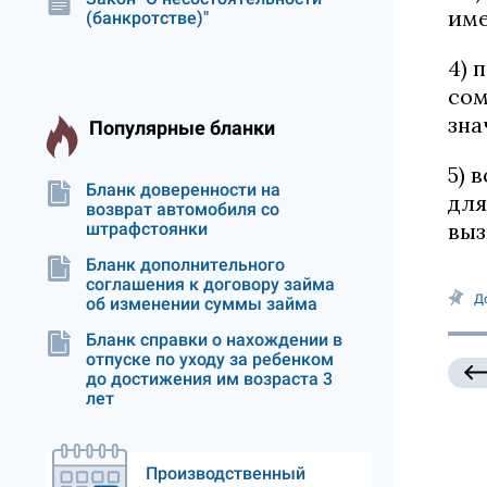
име
(банкротстве)"
4) 
сом
зна
Популярные бланки
5) 
Бланк доверенности на
для
возврат автомобиля со
выз
штрафстоянки
Бланк дополнительного
соглашения к договору займа
Д
об изменении суммы займа
Бланк справки о нахождении в
отпуске по уходу за ребенком
до достижения им возраста 3
лет
Производственный