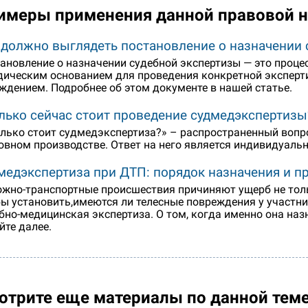
имеры применения данной правовой 
 должно выглядеть постановление о назначении 
ановление о назначении судебной экспертизы — это проц
ическим основанием для проведения конкретной эксперт
ждением. Подробнее об этом документе в нашей статье.
лько сейчас стоит проведение судмедэкспертизы
лько стоит судмедэкспертиза?» – распространенный вопр
овном производстве. Ответ на него является индивидуальн
медэкспертиза при ДТП: порядок назначения и п
жно-транспортные происшествия причиняют ущерб не тол
ы установить,имеются ли телесные повреждения у участни
бно-медицинская экспертиза. О том, когда именно она наз
йте далее.
отрите еще материалы по данной тем