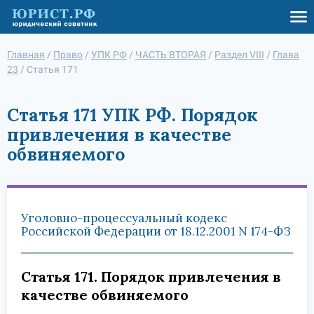
Главная
/
Право
/
УПК РФ
/
ЧАСТЬ ВТОРАЯ
/
Раздел VIII
/
Глава
23
/
Статья 171
Статья 171 УПК РФ. Порядок
привлечения в качестве
обвиняемого
Уголовно-процессуальный кодекс
Российской Федерации от 18.12.2001 N 174-ФЗ
Статья 171. Порядок привлечения в
качестве обвиняемого