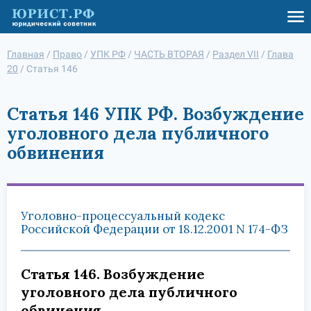
Главная
/
Право
/
УПК РФ
/
ЧАСТЬ ВТОРАЯ
/
Раздел VII
/
Глава
20
/
Статья 146
Статья 146 УПК РФ. Возбуждение
уголовного дела публичного
обвинения
Уголовно-процессуальный кодекс
Российской Федерации от 18.12.2001 N 174-ФЗ
Статья 146. Возбуждение
уголовного дела публичного
обвинения