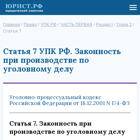
Главная
/
Право
/
УПК РФ
/
ЧАСТЬ ПЕРВАЯ
/
Раздел I
/
Глава 2
/
Статья 7
Статья 7 УПК РФ. Законность
при производстве по
уголовному делу
Уголовно-процессуальный кодекс
Российской Федерации от 18.12.2001 N 174-ФЗ
Статья 7. Законность при
производстве по уголовному делу