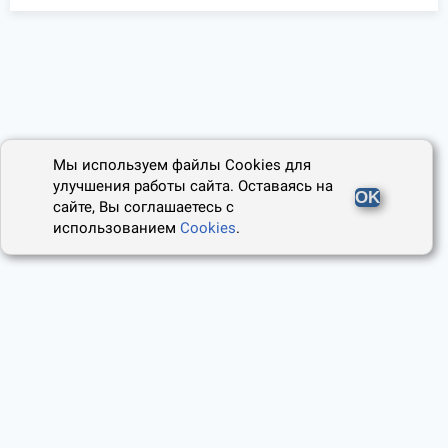
Мы используем файлы Cookies для
улучшения работы сайта. Оставаясь на
OK
сайте, Вы соглашаетесь с
использованием
Cookies
.
2014 - 2026, Юридический Советник
О проекте
Пользовательское соглашение
Наши авторы
Политика cookies
Контакты
Правила использования сайта
и Авторские права
Политика конфиденциальности