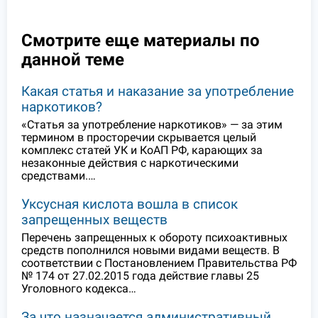
Смотрите еще материалы по
данной теме
Какая статья и наказание за употребление
наркотиков?
«Статья за употребление наркотиков» — за этим
термином в просторечии скрывается целый
комплекс статей УК и КоАП РФ, карающих за
незаконные действия с наркотическими
средствами.…
Уксусная кислота вошла в список
запрещенных веществ
Перечень запрещенных к обороту психоактивных
средств пополнился новыми видами веществ. В
соответствии с Постановлением Правительства РФ
№ 174 от 27.02.2015 года действие главы 25
Уголовного кодекса…
За что назначается административный