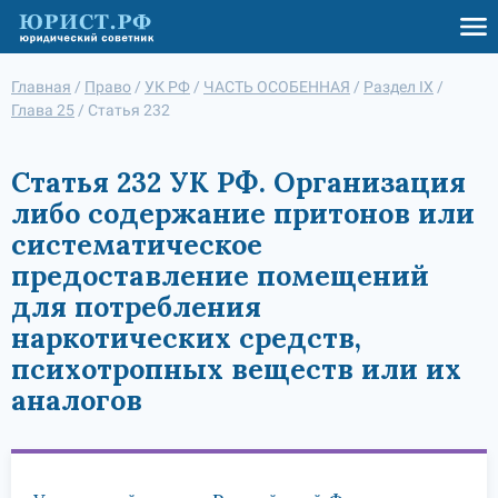
Главная
/
Право
/
УК РФ
/
ЧАСТЬ ОСОБЕННАЯ
/
Раздел IX
/
Глава 25
/
Статья 232
Статья 232 УК РФ. Организация
либо содержание притонов или
систематическое
предоставление помещений
для потребления
наркотических средств,
психотропных веществ или их
аналогов