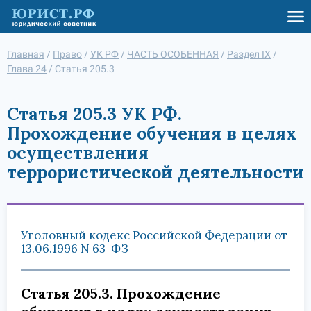
Главная
/
Право
/
УК РФ
/
ЧАСТЬ ОСОБЕННАЯ
/
Раздел IX
/
Глава 24
/
Статья 205.3
Статья 205.3 УК РФ.
Прохождение обучения в целях
осуществления
террористической деятельности
Уголовный кодекс Российской Федерации от
13.06.1996 N 63-ФЗ
Статья 205.3. Прохождение