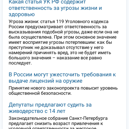
Какая статья УК РФ содержит
ответственность за угрозы жизни и
здоровью
Угроза жизни: статья 119 Уголовного кодекса
России предусматривает ответственность за
высказывания подобной угрозы, даже если она не
была осуществлена. При этом основное значение
имеет восприятие угрозы потерпевшим: как бы
преступник не доказывал отсутствие у него
намерений причинять вред, это не будет иметь
большого значения – наказание все равно
последует.
В России могут ужесточить требования к
выдаче лицензий на оружие
Принятие нового законопроекта повысит уровень
общественной безопасности.
Депутаты предлагают судить за
живодерство с 14 лет
Законодательное собрание Санкт-Петербурга
предлагает снизить возраст привлечения к
уголовной ответственности за жестокое