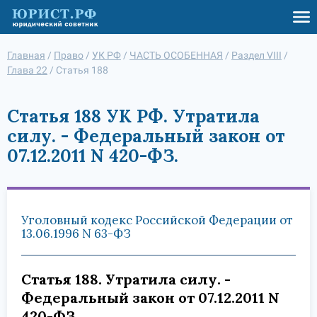
Главная
/
Право
/
УК РФ
/
ЧАСТЬ ОСОБЕННАЯ
/
Раздел VIII
/
Глава 22
/
Статья 188
Статья 188 УК РФ. Утратила
силу. - Федеральный закон от
07.12.2011 N 420-ФЗ.
Уголовный кодекс Российской Федерации от
13.06.1996 N 63-ФЗ
Статья 188. Утратила силу. -
Федеральный закон от 07.12.2011 N
420-ФЗ.