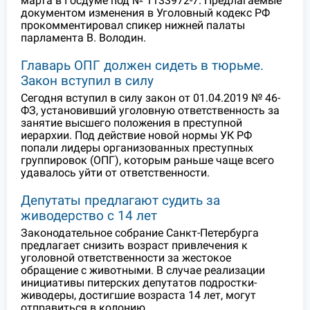
марта в Госдуме под № 1133972-7. Предлагаемые
документом изменения в Уголовный кодекс РФ
прокомментировал спикер нижней палаты
парламента В. Володин.
Главарь ОПГ должен сидеть в тюрьме.
Закон вступил в силу
Сегодня вступил в силу закон от 01.04.2019 № 46-
ФЗ, установивший уголовную ответственность за
занятие высшего положения в преступной
иерархии. Под действие новой нормы УК РФ
попали лидеры организованных преступных
группировок (ОПГ), которым раньше чаще всего
удавалось уйти от ответственности.
Депутаты предлагают судить за
живодерство с 14 лет
Законодательное собрание Санкт-Петербурга
предлагает снизить возраст привлечения к
уголовной ответственности за жестокое
обращение с животными. В случае реализации
инициативы питерских депутатов подростки-
живодеры, достигшие возраста 14 лет, могут
отправиться в колонию.