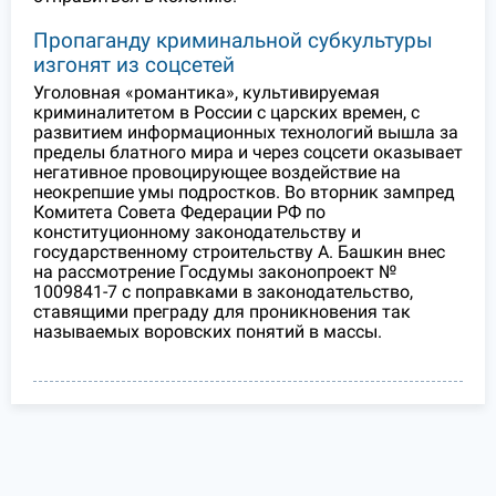
Пропаганду криминальной субкультуры
изгонят из соцсетей
Уголовная «романтика», культивируемая
криминалитетом в России с царских времен, с
развитием информационных технологий вышла за
пределы блатного мира и через соцсети оказывает
негативное провоцирующее воздействие на
неокрепшие умы подростков. Во вторник зампред
Комитета Совета Федерации РФ по
конституционному законодательству и
государственному строительству А. Башкин внес
на рассмотрение Госдумы законопроект №
1009841-7 с поправками в законодательство,
ставящими преграду для проникновения так
называемых воровских понятий в массы.