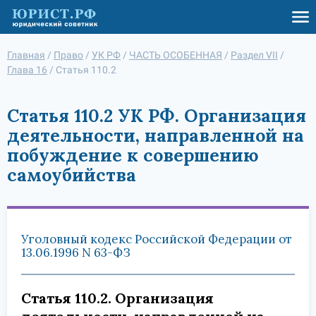
Главная
/
Право
/
УК РФ
/
ЧАСТЬ ОСОБЕННАЯ
/
Раздел VII
/
Глава 16
/
Статья 110.2
Статья 110.2 УК РФ. Организация
деятельности, направленной на
побуждение к совершению
самоубийства
Уголовный кодекс Российской Федерации от
13.06.1996 N 63-ФЗ
Статья 110.2. Организация