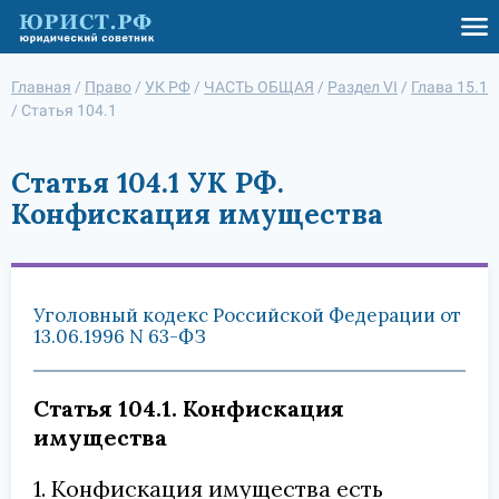
Главная
/
Право
/
УК РФ
/
ЧАСТЬ ОБЩАЯ
/
Раздел VI
/
Глава 15.1
/
Статья 104.1
Статья 104.1 УК РФ.
Конфискация имущества
Уголовный кодекс Российской Федерации от
13.06.1996 N 63-ФЗ
Статья 104.1. Конфискация
имущества
1. Конфискация имущества есть