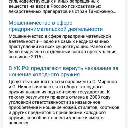
сильнодействующих и иных запрещенных
веществ) на ввоз в Россию психоактивных
лекарственных препаратов из стран Таможенно…
Мошенничество в сфере
предпринимательской деятельности
Мошенничество в сфере предпринимательской
деятельности – одно из самых неоднозначных
преступлений из всех существующих. Ранее оно
было выделено в отдельный состав преступления,
но в июле 2016 г…
В УК РФ предлагают вернуть наказание за
ношение холодного оружия
Депутаты нижней палаты парламента С. Миронов
и О. Нилов заявляют, что оборот холодного
оружия вышел из-под контроля государства. К
такому результату привела отмена в 2003 году
уголовной ответственности за незаконное
приобретение и ношение ножей, стилетов, кортиков
и других предметов с признаками холодного
оружия, способных нанести увечье и смерть
человеку.