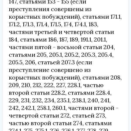
147, статьями 153 - 155 (если
преступления совершены из
корыстных побуждений), статьями 171.1,
171.2, 171.3, 171.4, 171.5, 174, 174.1, 183,
частями третьей и четвертой статьи
184, статьями 186, 187, 189, 191.1, 201.1,
частями пятой - восьмой статьи 204,
статьями 205, 205.1, 205.2, 205.3, 205.4,
205.5, 206, статьей 207.3 (если
преступление совершено из
корыстных побуждений), статьями 208,
209, 210, 212, 222, 227, 228.1, частью
второй статьи 228.2, статьями 228.4,
229, 231, 232, 234, 235.1, 238.1, 240, 241,
242, 242.1, 258.1, 260.1, частями второй -
четвертой статьи 272, статьей 273,
частью второй статьи 274, статьями
274.1, 275, 275.1, 276, 276.1, 277, 278, 279,