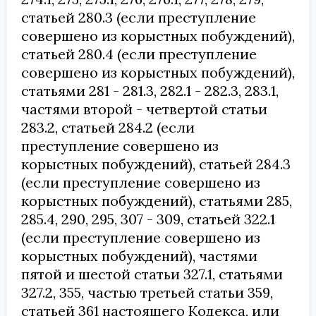
статьей 280.3 (если преступление
совершено из корыстных побуждений),
статьей 280.4 (если преступление
совершено из корыстных побуждений),
статьями 281 - 281.3, 282.1 - 282.3, 283.1,
частями второй - четвертой статьи
283.2, статьей 284.2 (если
преступление совершено из
корыстных побуждений), статьей 284.3
(если преступление совершено из
корыстных побуждений), статьями 285,
285.4, 290, 295, 307 - 309, статьей 322.1
(если преступление совершено из
корыстных побуждений), частями
пятой и шестой статьи 327.1, статьями
327.2, 355, частью третьей статьи 359,
статьей 361 настоящего Кодекса, или