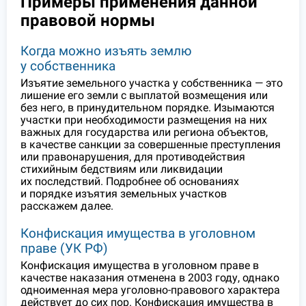
Примеры применения данной
правовой нормы
Когда можно изъять землю
у собственника
Изъятие земельного участка у собственника — это
лишение его земли с выплатой возмещения или
без него, в принудительном порядке. Изымаются
участки при необходимости размещения на них
важных для государства или региона объектов,
в качестве санкции за совершенные преступления
или правонарушения, для противодействия
стихийным бедствиям или ликвидации
их последствий. Подробнее об основаниях
и порядке изъятия земельных участков
расскажем далее.
Конфискация имущества в уголовном
праве (УК РФ)
Конфискация имущества в уголовном праве в
качестве наказания отменена в 2003 году, однако
одноименная мера уголовно-правового характера
действует до сих пор. Конфискация имущества в