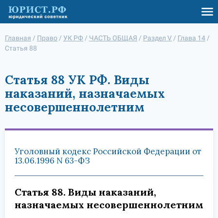
Главная
/
Право
/
УК РФ
/
ЧАСТЬ ОБЩАЯ
/
Раздел V
/
Глава 14
/
Статья 88
Статья 88 УК РФ. Виды
наказаний, назначаемых
несовершеннолетним
Уголовный кодекс Российской Федерации от
13.06.1996 N 63-ФЗ
Статья 88. Виды наказаний,
назначаемых несовершеннолетним