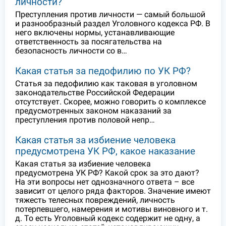
личности?
Преступления против личности — самый большой
и разнообразный раздел Уголовного кодекса РФ. В
него включены нормы, устанавливающие
ответственность за посягательства на
безопасность личности со в…
Какая статья за педофилию по УК РФ?
Статья за педофилию как таковая в уголовном
законодательстве Российской Федерации
отсутствует. Скорее, можно говорить о комплексе
предусмотренных законом наказаний за
преступления против половой непр…
Какая статья за избиение человека
предусмотрена УК РФ, какое наказание
Какая статья за избиение человека
предусмотрена УК РФ? Какой срок за это дают?
На эти вопросы нет однозначного ответа – все
зависит от целого ряда факторов. Значение имеют
тяжесть телесных повреждений, личность
потерпевшего, намерения и мотивы виновного и т.
д. То есть Уголовный кодекс содержит не одну, а