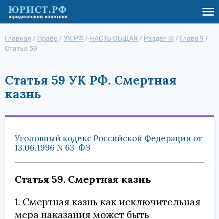
Главная
/
Право
/
УК РФ
/
ЧАСТЬ ОБЩАЯ
/
Раздел III
/
Глава 9
/
Статья 59
Статья 59 УК РФ. Смертная
казнь
Уголовный кодекс Российской Федерации от
13.06.1996 N 63-ФЗ
Статья 59. Смертная казнь
1. Смертная казнь как исключительная
мера наказания может быть