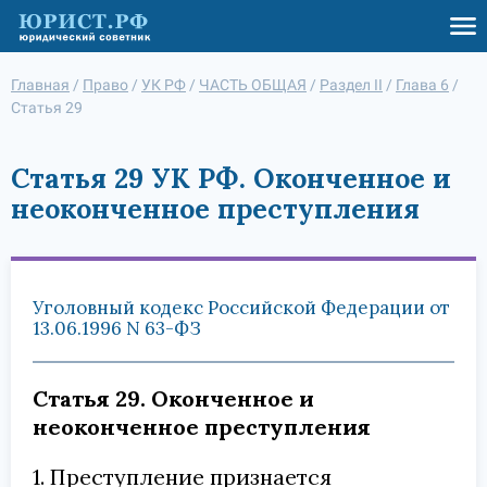
Главная
/
Право
/
УК РФ
/
ЧАСТЬ ОБЩАЯ
/
Раздел II
/
Глава 6
/
Статья 29
Статья 29 УК РФ. Оконченное и
неоконченное преступления
Уголовный кодекс Российской Федерации от
13.06.1996 N 63-ФЗ
Статья 29. Оконченное и
неоконченное преступления
1. Преступление признается