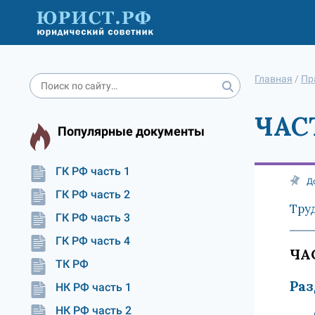
Главная
/
Пр
ЧАС
Популярные документы
ГК РФ часть 1
Д
ГК РФ часть 2
Тру
ГК РФ часть 3
ГК РФ часть 4
ЧА
ТК РФ
Раз
НК РФ часть 1
НК РФ часть 2