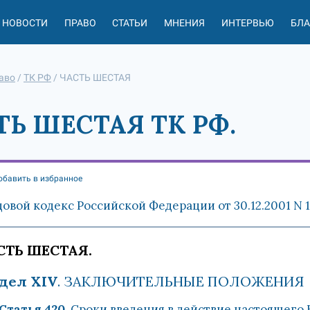
НОВОСТИ
ПРАВО
СТАТЬИ
МНЕНИЯ
ИНТЕРВЬЮ
БЛ
аво
/
ТК РФ
/
ЧАСТЬ ШЕСТАЯ
ТЬ ШЕСТАЯ ТК РФ.
обавить в избранное
довой кодекс Российской Федерации от 30.12.2001 N 
СТЬ ШЕСТАЯ.
дел XIV
. ЗАКЛЮЧИТЕЛЬНЫЕ ПОЛОЖЕНИЯ
Статья 420
. Сроки введения в действие настоящего