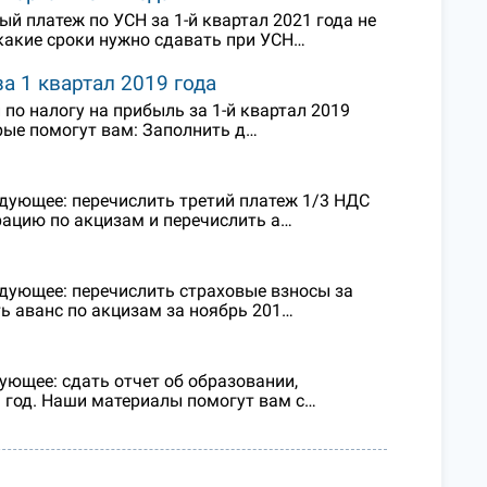
й платеж по УСН за 1-й квартал 2021 года не
 какие сроки нужно сдавать при УСН…
а 1 квартал 2019 года
 по налогу на прибыль за 1-й квартал 2019
рые помогут вам: Заполнить д…
едующее: перечислить третий платеж 1/3 НДС
рацию по акцизам и перечислить а…
едующее: перечислить страховые взносы за
ть аванс по акцизам за ноябрь 201…
ующее: сдать отчет об образовании,
 год. Наши материалы помогут вам с…