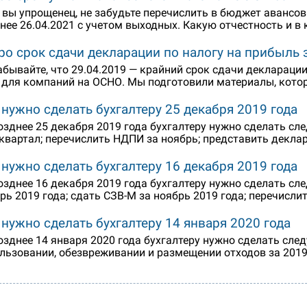
 вы упрощенец, не забудьте перечислить в бюджет авансовы
нее 26.04.2021 с учетом выходных. Какую отчестность и в
ро срок сдачи декларации по налогу на прибыль з
абывайте, что 29.04.2019 — крайний срок сдачи декларации
 для компаний на ОСНО. Мы подготовили материалы, кото
 нужно сделать бухгалтеру 25 декабря 2019 года
озднее 25 декабря 2019 года бухгалтеру нужно сделать сл
 квартал; перечислить НДПИ за ноябрь; представить декла
 нужно сделать бухгалтеру 16 декабря 2019 года
озднее 16 декабря 2019 года бухгалтеру нужно сделать сл
рь 2019 года; сдать СЗВ-М за ноябрь 2019 года; перечисли
 нужно сделать бухгалтеру 14 января 2020 года
озднее 14 января 2020 года бухгалтеру нужно сделать след
льзовании, обезвреживании и размещении отходов за 2019