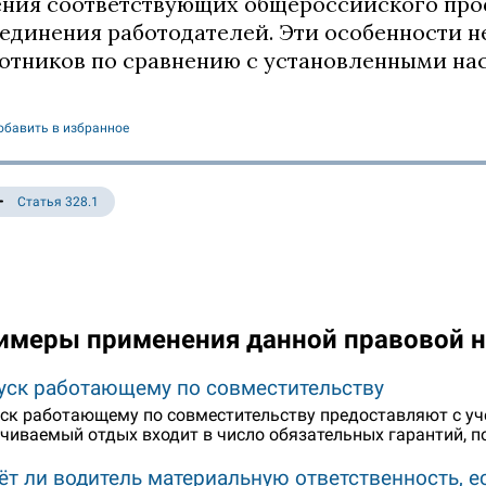
ния соответствующих общероссийского про
единения работодателей. Эти особенности н
отников по сравнению с установленными на
обавить в избранное
Статья 328.1
имеры применения данной правовой 
уск работающему по совместительству
ск работающему по совместительству предоставляют с уч
чиваемый отдых входит в число обязательных гарантий, п
ёт ли водитель материальную ответственность, 