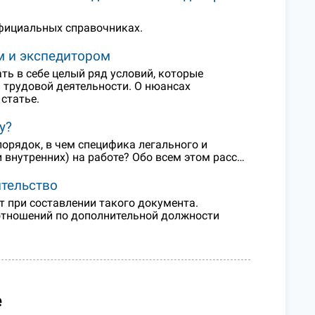
официальных справочниках.
м и экспедитором
ть в себе целый ряд условий, которые
трудовой деятельности. О нюансах
статье.
у?
порядок, в чем специфика легального и
внутренних) на работе? Обо всем этом расс…
ительство
т при составлении такого документа.
отношений по дополнительной должности
е