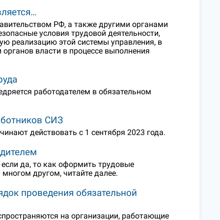
вляется…
авительством РФ, а также другими органами
езопасные условия трудовой деятельности,
ю реализацию этой системы управления, в
 органов власти в процессе выполнения
руда
недряется работодателем в обязательном
аботников СИЗ
чинают действовать с 1 сентября 2023 года.
одителем
 если да, то как оформить трудовые
 многом другом, читайте далее.
ядок проведения обязательной
спространяются на организации, работающие