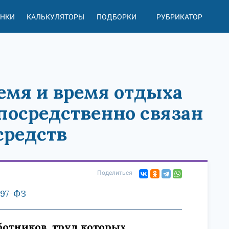
АНКИ
КАЛЬКУЛЯТОРЫ
ПОДБОРКИ
РУБРИКАТОР
ремя и время отдыха
епосредственно связан
средств
Поделиться
197-ФЗ
ботников, труд которых