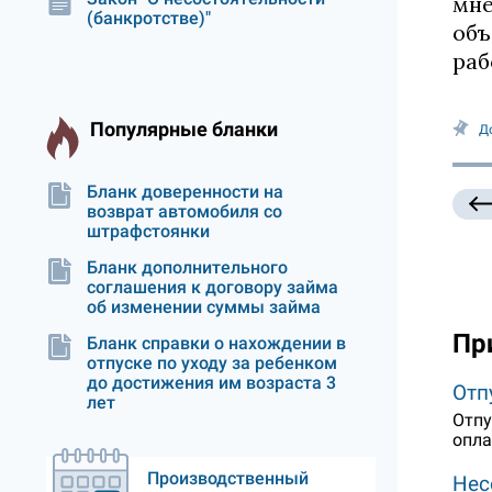
мне
(банкротстве)"
объ
раб
Популярные бланки
Д
Бланк доверенности на
возврат автомобиля со
штрафстоянки
Бланк дополнительного
соглашения к договору займа
об изменении суммы займа
Пр
Бланк справки о нахождении в
отпуске по уходу за ребенком
до достижения им возраста 3
Отп
лет
Отпу
опла
Производственный
Нес