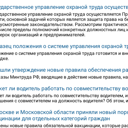
ударственное управление охраной труда осущест
дарственное управление охраной труда осуществляется Пр
ти, основной задачей которых является защита права на б
усмотренные законодательством. Рассмотрим практическу
числе пределы полномочий конкретных должностных лиц и
ерок организаций и предпринимателей.
азец положения о системе управления охраной т
жение о системе управления охраной труда готовится и в
дке.
шли утверждение новые правила обеспечения р
азы Минтруда РФ, вводящие в действие новые правила, на
ет ли водитель работать по совместительству в
т ли водитель работать по совместительству водителем, и
шения с совместителем на должность водителя? Об этом, и
оскве и Московской области приняли новый пор
цинации для отдельных категорий граждан
ены новые правила обязательной вакцинации, которые ра