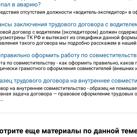
опал в аварию?
едствия отсутствия должности «водитель-экспедитор» в 
нсы заключения трудового договора с водителе
овой договор с водителем (экспедитором) должен содержа
усмотрены ТК РФ и вытекают из специфики данной формы 
авления такого договора мы подробно расскажем в нашей 
 правильно оформить работу по совместительств
та по совместительству - как оформить правильно, каков 
ически грамотного оформления совместителей (внешних и 
азец трудового договора на внутреннее совмест
вор на внутреннее совместительство - образец не помешае
вная задача договора — правовое оформление трудовых 
b…
отрите еще материалы по данной тем