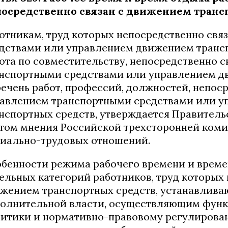
осредственно связан с движением транс
отникам, труд которых непосредственно свя
дствами или управлением движением трансп
ота по совместительству, непосредственно с
нспортными средствами или управлением д
ечень работ, профессий, должностей, непос
авлением транспортными средствами или 
нспортных средств, утверждается Правител
том мнения Российской трехсторонней ком
иально-трудовых отношений.
бенности режима рабочего времени и време
ельных категорий работников, труд которых 
жением транспортных средств, устанавлив
олнительной власти, осуществляющим функ
итики и нормативно-правовому регулировани