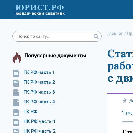
Главная
/
Пр
Стат
Популярные документы
рабо
ГК РФ часть 1
с дв
ГК РФ часть 2
ГК РФ часть 3
ГК РФ часть 4
Д
ТК РФ
Тру
НК РФ часть 1
Ста
НК РФ часть 2