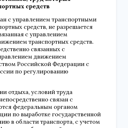
портных средств
зан с управлением транспортными
ортных средств, не разрешается
вязанная с управлением
вижением транспортных средств.
редственно связанных с
управлением движением
ьством Российской Федерации с
иссии по регулированию
ни отдыха, условий труда
непосредственно связан с
аются федеральным органом
ции по выработке государственной
ю в области транспорта, с учетом