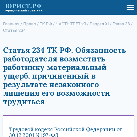
Главная
/
Право
/
ТК РФ
/
ЧАСТЬ ТРЕТЬЯ
/
Раздел XI
/
Глава 38
/
Статья 234
Статья 234 ТК РФ. Обязанность
работодателя возместить
работнику материальный
ущерб, причиненный в
результате незаконного
лишения его возможности
трудиться
Трудовой кодекс Российской Федерации от
30.12.2001 N 197-ФЗ