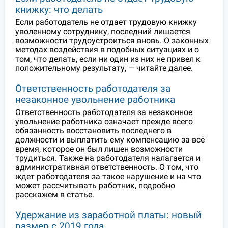
книжку: что делать
Если работодатель не отдает трудовую книжку
уволенному сотруднику, последний лишается
возможности трудоустроиться вновь. О законных
методах воздействия в подобных ситуациях и о
том, что делать, если ни один из них не привел к
положительному результату, — читайте далее.
Ответственность работодателя за
незаконное увольнение работника
Ответственность работодателя за незаконное
увольнение работника означает прежде всего
обязанность восстановить последнего в
должности и выплатить ему компенсацию за всё
время, которое он был лишен возможности
трудиться. Также на работодателя налагается и
административная ответственность. О том, что
ждет работодателя за такое нарушение и на что
может рассчитывать работник, подробно
расскажем в статье.
Удержание из заработной платы: новый
размер с 2019 года