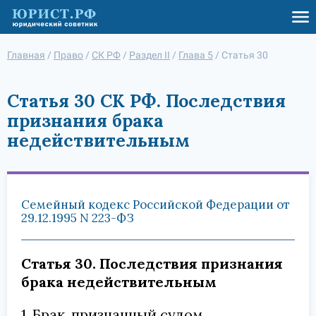
Главная
/
Право
/
СК РФ
/
Раздел II
/
Глава 5
/
Статья 30
Статья 30 СК РФ. Последствия
признания брака
недействительным
Семейный кодекс Российской Федерации от
29.12.1995 N 223-ФЗ
Статья 30. Последствия признания
брака недействительным
1. Брак, признанный судом