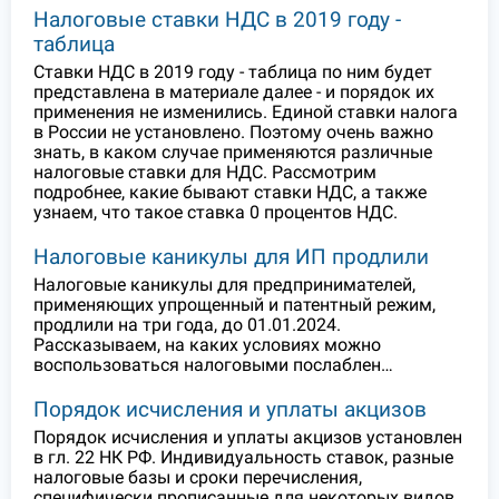
Налоговые ставки НДС в 2019 году -
таблица
Ставки НДС в 2019 году - таблица по ним будет
представлена в материале далее - и порядок их
применения не изменились. Единой ставки налога
в России не установлено. Поэтому очень важно
знать, в каком случае применяются различные
налоговые ставки для НДС. Рассмотрим
подробнее, какие бывают ставки НДС, а также
узнаем, что такое ставка 0 процентов НДС.
Налоговые каникулы для ИП продлили
Налоговые каникулы для предпринимателей,
применяющих упрощенный и патентный режим,
продлили на три года, до 01.01.2024.
Рассказываем, на каких условиях можно
воспользоваться налоговыми послаблен…
Порядок исчисления и уплаты акцизов
Порядок исчисления и уплаты акцизов установлен
в гл. 22 НК РФ. Индивидуальность ставок, разные
налоговые базы и сроки перечисления,
специфически прописанные для некоторых видов