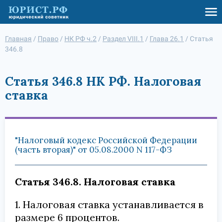
Главная
/
Право
/
НК РФ ч.2
/
Раздел VIII.1
/
Глава 26.1
/
Статья
346.8
Статья 346.8 НК РФ. Налоговая
ставка
"Налоговый кодекс Российской Федерации
(часть вторая)" от 05.08.2000 N 117-ФЗ
Статья 346.8. Налоговая ставка
1. Налоговая ставка устанавливается в
размере 6 процентов.