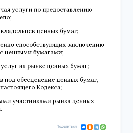
ючая услуги по предоставлению
епо;
а владельцев ценных бумаг;
твенно способствующих заключению
с ценными бумагами;
услуг на рынке ценных бумаг;
в под обесценение ценных бумаг,
 настоящего Кодекса;
ными участниками рынка ценных
.
Поделиться