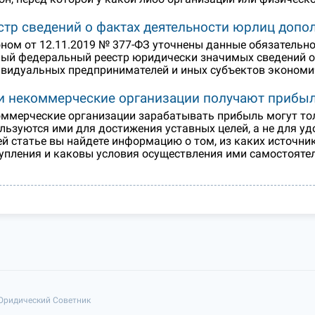
стр сведений о фактах деятельности юрлиц доп
ном от 12.11.2019 № 377-ФЗ уточнены данные обязательно
ый федеральный реестр юридически значимых сведений о 
видуальных предпринимателей и иных субъектов экономиче
и некоммерческие организации получают прибы
ммерческие организации зарабатывать прибыль могут толь
льзуются ими для достижения уставных целей, а не для уд
й статье вы найдете информацию о том, из каких источн
упления и каковы условия осуществления ими самостояте
 Юридический Советник