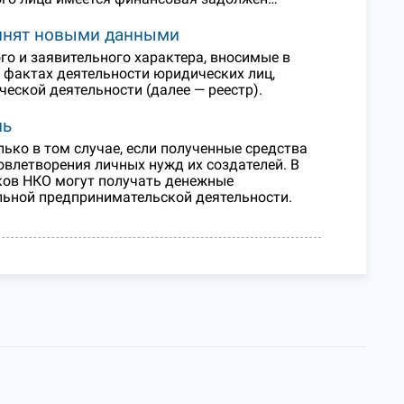
олнят новыми данными
го и заявительного характера, вносимые в
фактах деятельности юридических лиц,
ской деятельности (далее — реестр).
ль
ко в том случае, если полученные средства
овлетворения личных нужд их создателей. В
иков НКО могут получать денежные
льной предпринимательской деятельности.