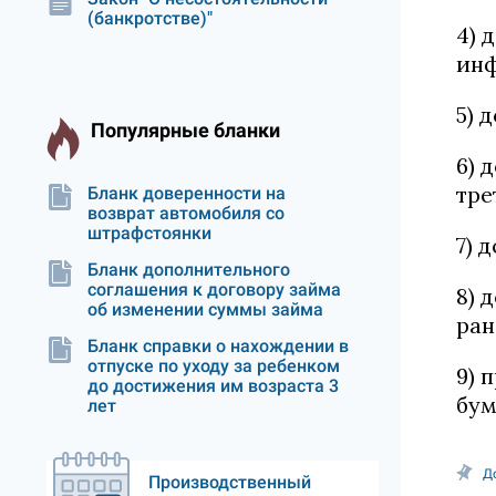
(банкротстве)"
4) 
инф
5) 
Популярные бланки
6) 
тре
Бланк доверенности на
возврат автомобиля со
штрафстоянки
7) 
Бланк дополнительного
соглашения к договору займа
8) 
об изменении суммы займа
ран
Бланк справки о нахождении в
отпуске по уходу за ребенком
9) 
до достижения им возраста 3
бум
лет
Д
Производственный