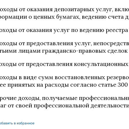
доходы от оказания депозитарных услуг, вкл
ормации о ценных бумагах, ведению счета д
доходы от оказания услуг по ведению реестр
доходы от предоставления услуг, непосредс
тьими лицами гражданско-правовых сделок 
доходы от предоставления консультационных 
доходы в виде сумм восстановленных резерво
ее принятых на расходы согласно статье 300
прочие доходы, получаемые профессиональ
аг от своей профессиональной деятельности
обавить в избранное