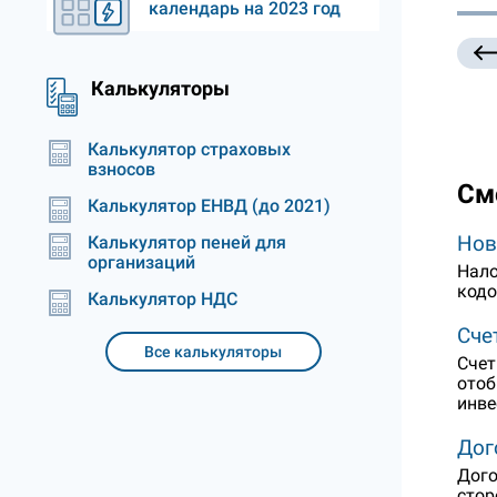
календарь на 2023 год
Калькуляторы
Калькулятор страховых
взносов
См
Калькулятор ЕНВД (до 2021)
Нов
Калькулятор пеней для
организаций
Нало
кодо
Калькулятор НДС
Сче
Все калькуляторы
Счет
отоб
инве
Дог
Дого
стор