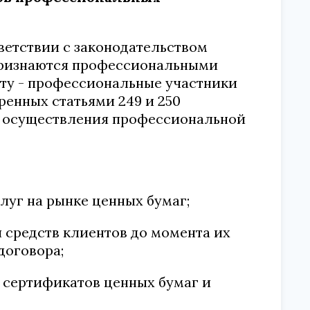
ветствии с законодательством
признаются профессиональными
сту - профессиональные участники
ренных статьями 249 и 250
от осуществления профессиональной
слуг на рынке ценных бумаг;
я средств клиентов до момента их
договора;
ю сертификатов ценных бумаг и