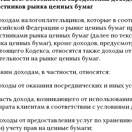
астников рынка ценных бумаг
оходам налогоплательщиков, которые в соот
сийской Федерации о рынке ценных бумаг 
стниками рынка ценных бумаг (далее по тек
ка ценных бумаг), кроме доходов, предусмот
тоящего Кодекса, относятся также доходы 
тельности на рынке ценных бумаг.
аким доходам, в частности, относятся:
доходы от оказания посреднических и иных у
часть дохода, возникающего от использовани
врата клиентам в соответствии с условиями 
доходы от предоставления услуг по хранени
и) учету прав на ценные бумаги;