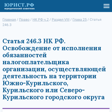
Главная
/
Право
/
НК РФ ч.2
/
Раздел VIII
/
Глава 25
/
Статья
246.3
Статья 246.3 НК РФ.
Освобождение от исполнения
обязанностей
налогоплательщика
организации, осуществляющей
деятельность на территории
Южно-Курильского,
Курильского или Северо-
Курильского городского округа