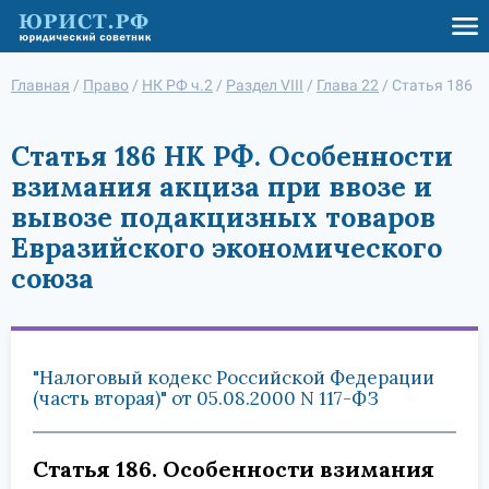
Главная
/
Право
/
НК РФ ч.2
/
Раздел VIII
/
Глава 22
/
Статья 186
Статья 186 НК РФ. Особенности
взимания акциза при ввозе и
вывозе подакцизных товаров
Евразийского экономического
союза
"Налоговый кодекс Российской Федерации
(часть вторая)" от 05.08.2000 N 117-ФЗ
Статья 186. Особенности взимания