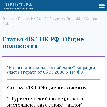
Главная
/
Право
/
НК РФ ч.2
/
Раздел X
/
Глава 33.1
/
Статья
418.1
Статья 418.1 НК РФ. Общие
положения
"Налоговый кодекс Российской Федерации
(часть вторая)" от 05.08.2000 N 117-ФЗ
Статья 418.1. Общие положения
1. Туристический налог (далее в
настоящей главе также - налог)