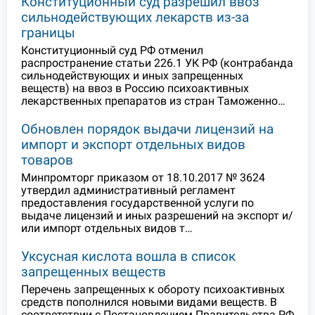
Конституционный суд разрешил ввоз
сильнодействующих лекарств из-за
границы
Конституционный суд РФ отменил
распространение статьи 226.1 УК РФ (контрабанда
сильнодействующих и иных запрещенных
веществ) на ввоз в Россию психоактивных
лекарственных препаратов из стран Таможенно…
Обновлен порядок выдачи лицензий на
импорт и экспорт отдельных видов
товаров
Минпромторг приказом от 18.10.2017 № 3624
утвердил административный регламент
предоставления государственной услуги по
выдаче лицензий и иных разрешений на экспорт и/
или импорт отдельных видов т…
Уксусная кислота вошла в список
запрещенных веществ
Перечень запрещенных к обороту психоактивных
средств пополнился новыми видами веществ. В
соответствии с Постановлением Правительства РФ