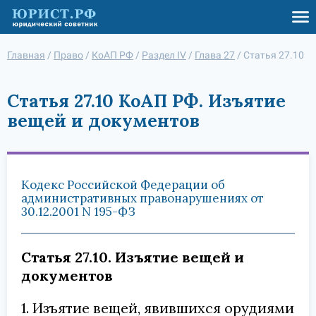
Главная
/
Право
/
КоАП РФ
/
Раздел IV
/
Глава 27
/
Статья 27.10
Статья 27.10 КоАП РФ. Изъятие
вещей и документов
Кодекс Российской Федерации об
административных правонарушениях от
30.12.2001 N 195-ФЗ
Статья 27.10. Изъятие вещей и
документов
1. Изъятие вещей, явившихся орудиями