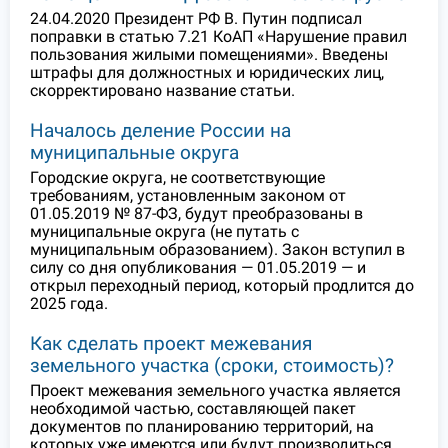
24.04.2020 Президент РФ В. Путин подписал
поправки в статью 7.21 КоАП «Нарушение правил
пользования жилыми помещениями». Введены
штрафы для должностных и юридических лиц,
скорректировано название статьи.
Началось деление России на
муниципальные округа
Городские округа, не соответствующие
требованиям, установленным законом от
01.05.2019 № 87-ФЗ, будут преобразованы в
муниципальные округа (не путать с
муниципальным образованием). Закон вступил в
силу со дня опубликования — 01.05.2019 — и
открыл переходный период, который продлится до
2025 года.
Как сделать проект межевания
земельного участка (сроки, стоимость)?
Проект межевания земельного участка является
необходимой частью, составляющей пакет
документов по планированию территорий, на
которых уже имеются или будут производиться