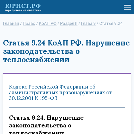
Главная
/
Право
/
КоАП РФ
/
Раздел II
/
Глава 9
/
Статья 9.24
Статья 9.24 КоАП РФ. Нарушение
законодательства о
теплоснабжении
Кодекс Российской Федерации об
административных правонарушениях от
30.12.2001 N 195-ФЗ
Статья 9.24. Нарушение
законодательства о
теплоснабжении