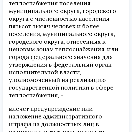
теплоснабжения поселения,
муниципального округа, городского
округа с численностью населения
пятьсот тысяч человек и более,
поселения, муниципального округа,
городского округа, отнесенных к
ценовым зонам теплоснабжения, или
города федерального значения для
утверждения в федеральный орган
исполнительной власти,
уполномоченный на реализацию
государственной политики в сфере
теплоснабжения, -
влечет предупреждение или
наложение административного
штрафа на должностных лиц в
размере от пяти тысяч до десяти