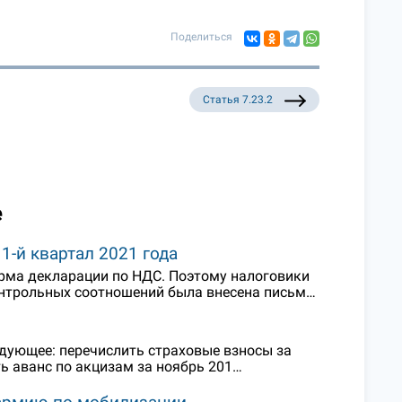
Поделиться
Статья 7.23.2
е
-й квартал 2021 года
форма декларации по НДС. Поэтому налоговики
онтрольных соотношений была внесена письм…
едующее: перечислить страховые взносы за
ть аванс по акцизам за ноябрь 201…