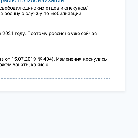
 армию по мобилизации
свободил одиноких отцов и опекунов/
 на военную службу по мобилизации.
 2021 году. Поэтому россияне уже сейчас
з от 15.07.2019 № 404). Изменения коснулись
ожем узнать, какие о…