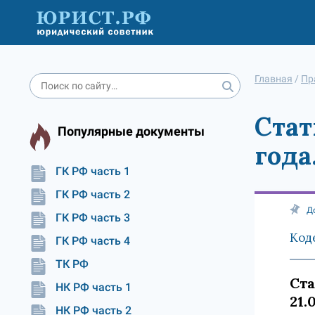
Главная
/
Пр
Стат
Популярные документы
года
ГК РФ часть 1
ГК РФ часть 2
Д
ГК РФ часть 3
Код
ГК РФ часть 4
ТК РФ
Ста
НК РФ часть 1
21.
НК РФ часть 2