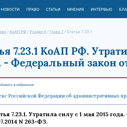
НОВОСТИ
ПРАВО
СТАТЬИ
МНЕНИЯ
ИНТЕРВЬЮ
БЛ
аво
/
КоАП РФ
/
Раздел II
/
Глава 7
/
Статья 7.23.1
ья 7.23.1 КоАП РФ. Утрати
. - Федеральный закон от
обавить в избранное
екс Российской Федерации об административных пра
тья 7.23.1. Утратила силу с 1 мая 2015 год
07.2014 N 263-ФЗ.