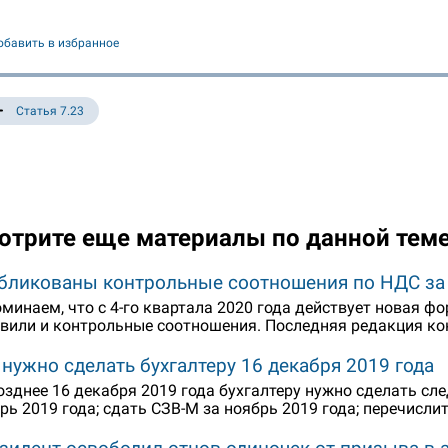
обавить в избранное
Статья 7.23
отрите еще материалы по данной тем
бликованы контрольные соотношения по НДС за 1
минаем, что с 4-го квартала 2020 года действует новая 
вили и контрольные соотношения. Последняя редакция к
 нужно сделать бухгалтеру 16 декабря 2019 года
озднее 16 декабря 2019 года бухгалтеру нужно сделать сл
рь 2019 года; сдать СЗВ-М за ноябрь 2019 года; перечисли