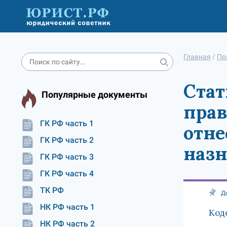
Главная
/
Пр
Стат
Популярные документы
прав
ГК РФ часть 1
отне
ГК РФ часть 2
назн
ГК РФ часть 3
ГК РФ часть 4
ТК РФ
Д
НК РФ часть 1
Код
НК РФ часть 2