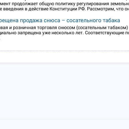
мент продолжает общую политику регулирования земельн
е введения в действие Конституции РФ. Рассмотрим, что о
рещена продажа снюса – сосательного табака
вая и розничная торговля снюсом (сосательным табаком)
иально запрещена уже несколько лет. Соответствующие п
…