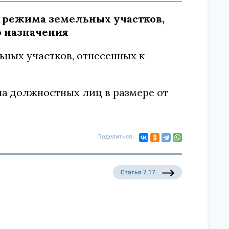
о режима земельных участков,
о назначения
ных участков, отнесенных к
а должностных лиц в размере от
Поделиться
Статья 7.17