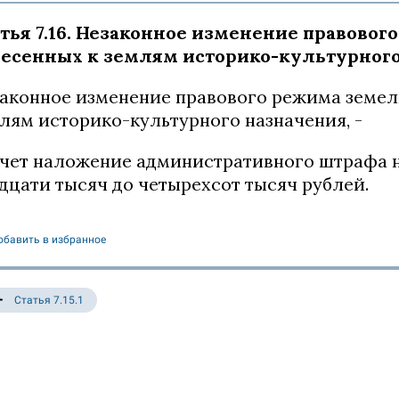
тья 7.16. Незаконное изменение правовог
несенных к землям историко-культурног
аконное изменение правового режима земель
лям историко-культурного назначения, -
чет наложение административного штрафа н
дцати тысяч до четырехсот тысяч рублей.
обавить в избранное
Статья 7.15.1