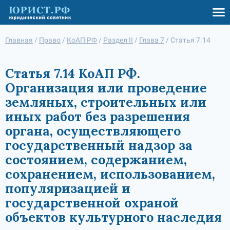
Главная
/
Право
/
КоАП РФ
/
Раздел II
/
Глава 7
/
Статья 7.14
Статья 7.14 КоАП РФ.
Организация или проведение
земляных, строительных или
иных работ без разрешения
органа, осуществляющего
государственный надзор за
состоянием, содержанием,
сохранением, использованием,
популяризацией и
государственной охраной
объектов культурного наследия