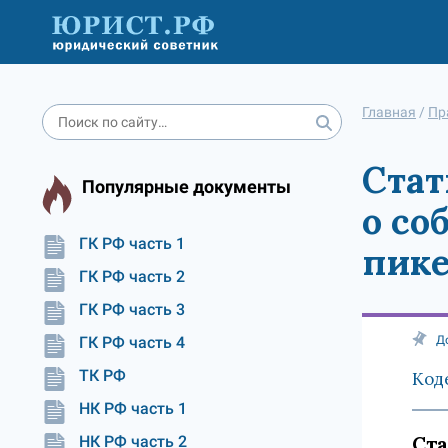
Главная
/
Пр
Стат
Популярные документы
о со
ГК РФ часть 1
пик
ГК РФ часть 2
ГК РФ часть 3
ГК РФ часть 4
Д
ТК РФ
Код
НК РФ часть 1
Ста
НК РФ часть 2