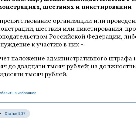
монстрациях, шествиях и пикетировании
препятствование организации или проведен
онстрации, шествия или пикетирования, про
онодательством Российской Федерации, либо
нуждение к участию в них -
чет наложение административного штрафа на
яч до двадцати тысяч рублей; на должностны
идесяти тысяч рублей.
обавить в избранное
Статья 5.37