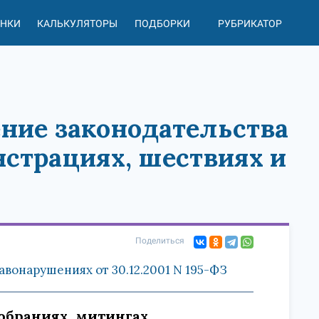
АНКИ
КАЛЬКУЛЯТОРЫ
ПОДБОРКИ
РУБРИКАТОР
ение законодательства
нстрациях, шествиях и
Поделиться
вонарушениях от 30.12.2001 N 195-ФЗ
собраниях, митингах,