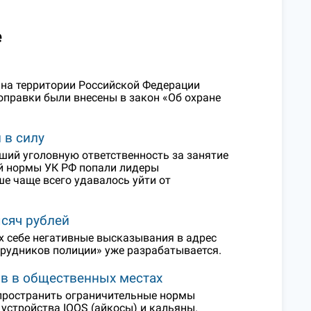
е
 на территории Российской Федерации
оправки были внесены в закон «Об охране
 в силу
вший уголовную ответственность за занятие
ой нормы УК РФ попали лидеры
е чаще всего удавалось уйти от
ысяч рублей
 себе негативные высказывания в адрес
трудников полиции» уже разрабатывается.
ов в общественных местах
спространить ограничительные нормы
 устройства IQOS (айкосы) и кальяны.