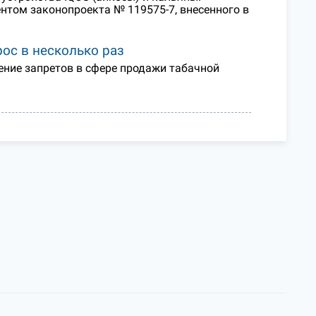
том законопроекта № 119575-7, внесенного в
ос в несколько раз
ение запретов в сфере продажи табачной