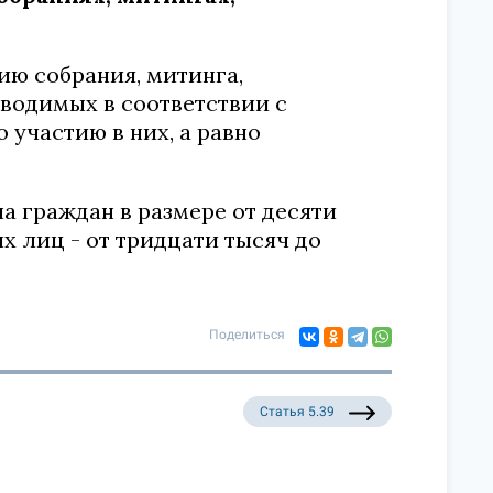
ию собрания, митинга,
водимых в соответствии с
 участию в них, а равно
 граждан в размере от десяти
х лиц - от тридцати тысяч до
Поделиться
Статья 5.39