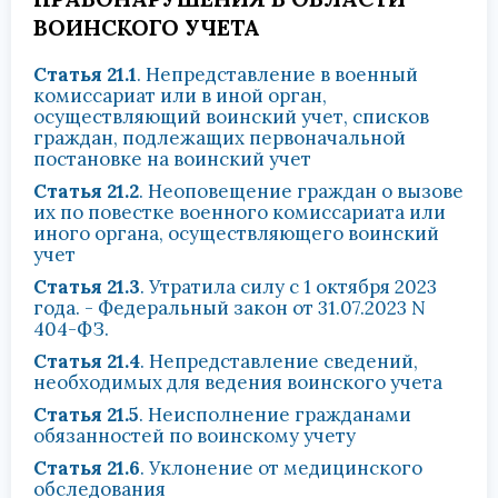
ВОИНСКОГО УЧЕТА
Статья 21.1
. Непредставление в военный
комиссариат или в иной орган,
осуществляющий воинский учет, списков
граждан, подлежащих первоначальной
постановке на воинский учет
Статья 21.2
. Неоповещение граждан о вызове
их по повестке военного комиссариата или
иного органа, осуществляющего воинский
учет
Статья 21.3
. Утратила силу с 1 октября 2023
года. - Федеральный закон от 31.07.2023 N
404-ФЗ.
Статья 21.4
. Непредставление сведений,
необходимых для ведения воинского учета
Статья 21.5
. Неисполнение гражданами
обязанностей по воинскому учету
Статья 21.6
. Уклонение от медицинского
обследования