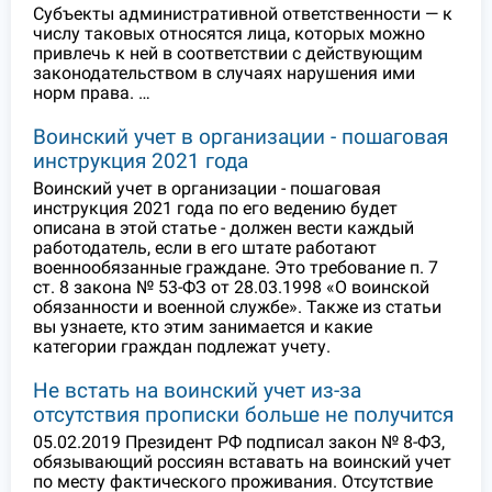
Субъекты административной ответственности — к
числу таковых относятся лица, которых можно
привлечь к ней в соответствии с действующим
законодательством в случаях нарушения ими
норм права. …
Воинский учет в организации - пошаговая
инструкция 2021 года
Воинский учет в организации - пошаговая
инструкция 2021 года по его ведению будет
описана в этой статье - должен вести каждый
работодатель, если в его штате работают
военнообязанные граждане. Это требование п. 7
ст. 8 закона № 53-ФЗ от 28.03.1998 «О воинской
обязанности и военной службе». Также из статьи
вы узнаете, кто этим занимается и какие
категории граждан подлежат учету.
Не встать на воинский учет из-за
отсутствия прописки больше не получится
05.02.2019 Президент РФ подписал закон № 8-ФЗ,
обязывающий россиян вставать на воинский учет
по месту фактического проживания. Отсутствие