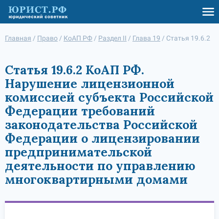
Главная
/
Право
/
КоАП РФ
/
Раздел II
/
Глава 19
/
Статья 19.6.2
Статья 19.6.2 КоАП РФ.
Нарушение лицензионной
комиссией субъекта Российской
Федерации требований
законодательства Российской
Федерации о лицензировании
предпринимательской
деятельности по управлению
многоквартирными домами