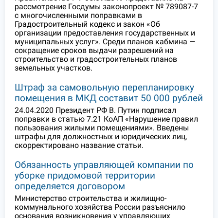
рассмотрение Госдумы законопроект № 789087-7
с многочисленными поправками в
Градостроительный кодекс и закон «Об
организации предоставления государственных и
муниципальных услуг». Среди планов кабмина —
сокращение сроков выдачи разрешений на
строительство и градостроительных планов
земельных участков.
Штраф за самовольную перепланировку
помещения в МКД составит 50 000 рублей
24.04.2020 Президент РФ В. Путин подписал
поправки в статью 7.21 КоАП «Нарушение правил
пользования жилыми помещениями». Введены
штрафы для должностных и юридических лиц,
скорректировано название статьи.
Обязанность управляющей компании по
уборке придомовой территории
определяется договором
Министерство строительства и жилищно-
коммунального хозяйства России разъяснило
основания возникновения у управляющих