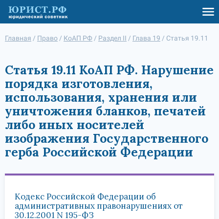
Главная
/
Право
/
КоАП РФ
/
Раздел II
/
Глава 19
/
Статья 19.11
Статья 19.11 КоАП РФ. Нарушение
порядка изготовления,
использования, хранения или
уничтожения бланков, печатей
либо иных носителей
изображения Государственного
герба Российской Федерации
Кодекс Российской Федерации об
административных правонарушениях от
30.12.2001 N 195-ФЗ