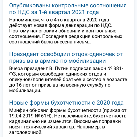
Опубликованы контрольные соотношения
по НДС за 1-й квартал 2021 года
Напоминаем, что с 4-го квартала 2020 года
действует новая форма декларации по НДС.
Поэтому налоговики обновили и контрольные
соотношения. Последняя редакция контрольных
соотношений была внесена письм…
Президент освободил отцов-одиночек от
призыва в армию по мобилизации
Вчера президент В. Путин подписал закон № 381-
ФЗ, которым освободил одиноких отцов и
опекунов/попечителей братьев и сестер в возрасте
до 16 лет от призыва на военную службу по
мобилизации.
Новые формы бухотчетности с 2020 года
Минфин обновил формы бухотчетности (приказ от
19.04.2019 № 61Н). Не переживайте, бухотчетность
кардинально не изменится. Вносимые поправки
носят технический характер. Например: в
заголовочной…