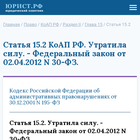
Главная
/
Право
/
КоАП РФ
/
Раздел II
/
Глава 15
/
Статья 15.2
Статья 15.2 КоАП РФ. Утратила
силу. - Федеральный закон от
02.04.2012 N 30-ФЗ.
Кодекс Российской Федерации об
административных правонарушениях от
30.12.2001 N 195-ФЗ
Статья 15.2. Утратила силу. -
Федеральный закон от 02.04.2012 N
30-ФЗ.