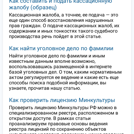
Как составить и подать кассационную
жалобу (образец)
Кассационная жалоба, а точнее, ее подача — это
еще один способ восстановления нарушенных
прав граждан. О подаче кассационных жалоб, их
содержании и иных тонкостях такого судебного
производства речь пойдет в этой статье.
Как найти уголовное дело по фамилии
Найти уголовное дело по фамилии и иным
известным данным вполне возможно,
воспользовавшись размещенной в интернете
базой уголовных дел. О том, каким нормативным
актом регулируется ее ведение и какие есть еще
способы поиска подобной информации, вы
узнаете, прочитав нашу статью.
Как проверить лицензию Минкультуры
Проверить лицензию Минкультуры РФ можно в
специализированном реестре, расположенном в
открытом доступе. В рамках статьи
проанализируем правовые основы ведения
реестра лицензий по сохранению объектов