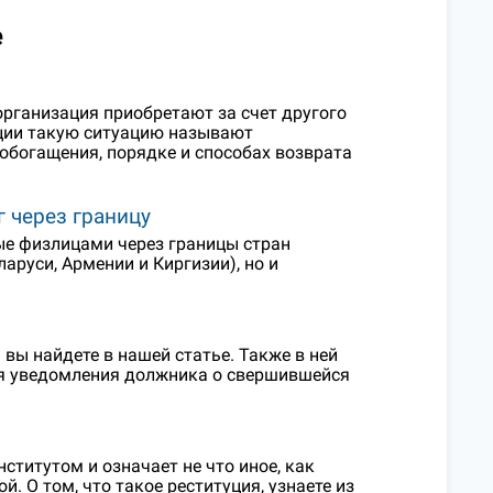
е
организация приобретают за счет другого
нции такую ситуацию называют
обогащения, порядке и способах возврата
 через границу
мые физлицами через границы стран
аруси, Армении и Киргизии), но и
 вы найдете в нашей статье. Также в ней
я уведомления должника о свершившейся
титутом и означает не что иное, как
 О том, что такое реституция, узнаете из