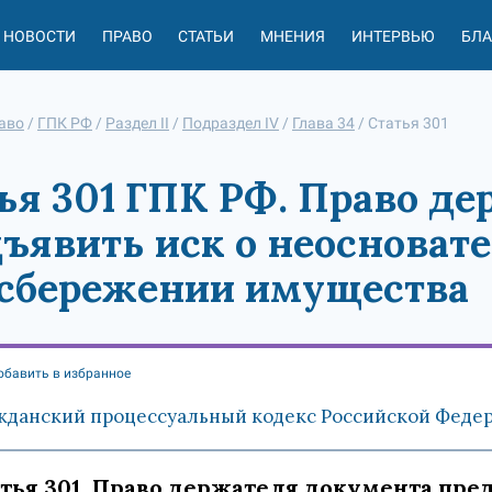
НОВОСТИ
ПРАВО
СТАТЬИ
МНЕНИЯ
ИНТЕРВЬЮ
БЛ
аво
/
ГПК РФ
/
Раздел II
/
Подраздел IV
/
Глава 34
/
Статья 301
ья 301 ГПК РФ. Право д
ъявить иск о неосноват
сбережении имущества
обавить в избранное
жданский процессуальный кодекс Российской Федерац
тья 301. Право держателя документа пре