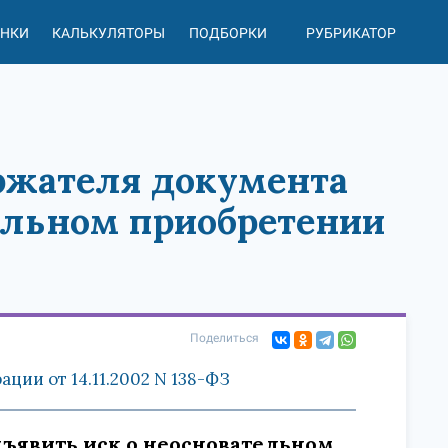
АНКИ
КАЛЬКУЛЯТОРЫ
ПОДБОРКИ
РУБРИКАТОР
ержателя документа
ельном приобретении
Поделиться
ии от 14.11.2002 N 138-ФЗ
дъявить иск о неосновательном