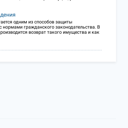
адения
тается одним из способов защиты
 с нормами гражданского законодательства. В
производится возврат такого имущества и как