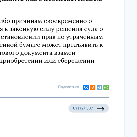
либо причинам своевременно о
ия в законную силу решения суда о
сстановлении прав по утраченным
енной бумаге может предъявить к
нового документа взамен
м приобретении или сбережении
Поделиться
Статья 307