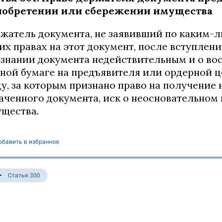
иобретении или сбережении имущества
жатель документа, не заявивший по каким-
их правах на этот документ, после вступлен
знании документа недействительным и о во
ной бумаге на предъявителя или ордерной ц
у, за которым признано право на получение 
аченного документа, иск о неосновательно
щества.
обавить в избранное
Статья 300