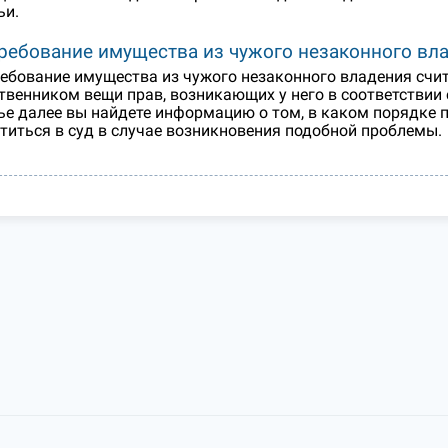
ьи.
ребование имущества из чужого незаконного вл
ебование имущества из чужого незаконного владения счи
твенником вещи прав, возникающих у него в соответствии
ье далее вы найдете информацию о том, в каком порядке 
титься в суд в случае возникновения подобной проблемы.