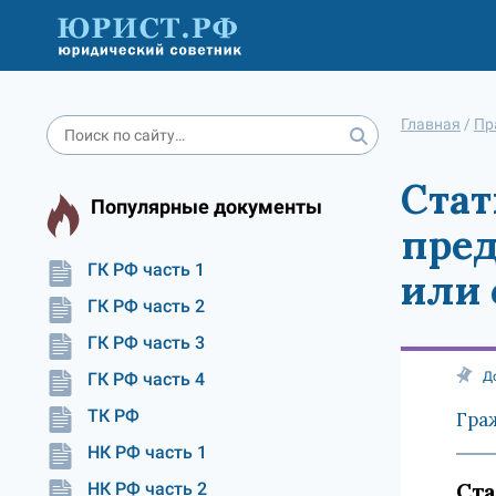
Главная
/
Пр
Стат
Популярные документы
пред
ГК РФ часть 1
или 
ГК РФ часть 2
ГК РФ часть 3
ГК РФ часть 4
Д
ТК РФ
Гра
НК РФ часть 1
Ста
НК РФ часть 2