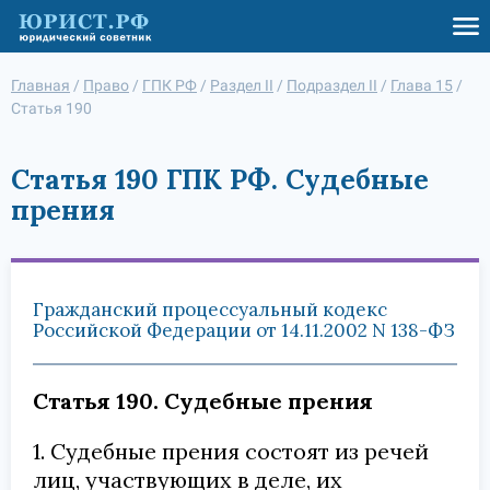
Главная
/
Право
/
ГПК РФ
/
Раздел II
/
Подраздел II
/
Глава 15
/
Статья 190
Статья 190 ГПК РФ. Судебные
прения
Гражданский процессуальный кодекс
Российской Федерации от 14.11.2002 N 138-ФЗ
Статья 190. Судебные прения
1. Судебные прения состоят из речей
лиц, участвующих в деле, их