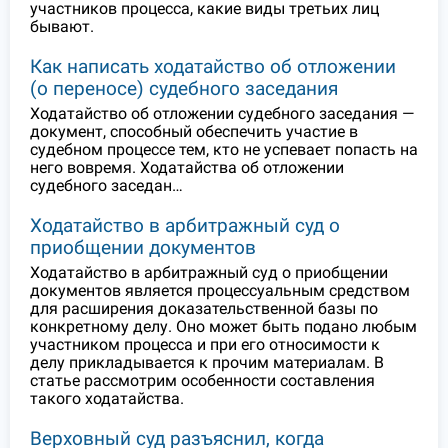
участников процесса, какие виды третьих лиц
бывают.
Как написать ходатайство об отложении
(о переносе) судебного заседания
Ходатайство об отложении судебного заседания —
документ, способный обеспечить участие в
судебном процессе тем, кто не успевает попасть на
него вовремя. Ходатайства об отложении
судебного заседан…
Ходатайство в арбитражный суд о
приобщении документов
Ходатайство в арбитражный суд о приобщении
документов является процессуальным средством
для расширения доказательственной базы по
конкретному делу. Оно может быть подано любым
участником процесса и при его относимости к
делу прикладывается к прочим материалам. В
статье рассмотрим особенности составления
такого ходатайства.
Верховный суд разъяснил, когда