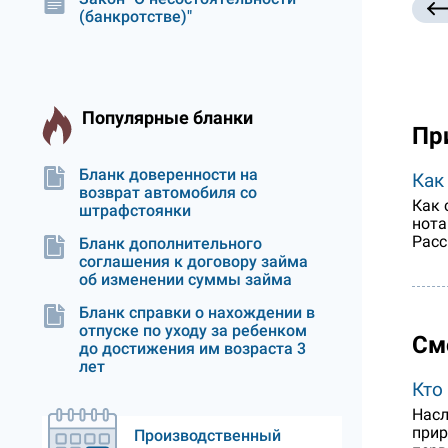
(банкротстве)"
Популярные бланки
Пр
Бланк доверенности на
Как
возврат автомобиля со
Как 
штрафстоянки
нота
Расс
Бланк дополнительного
соглашения к договору займа
об изменении суммы займа
Бланк справки о нахождении в
отпуске по уходу за ребенком
См
до достижения им возраста 3
лет
Кто
Насл
прир
Производственный