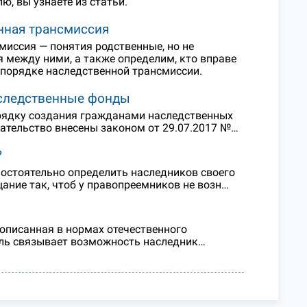
ю, вы узнаете из статьи.
нная трансмиссия
миссия — понятия родственные, но не
я между ними, а также определим, кто вправе
в порядке наследственной трансмиссии.
наследственные фонды
орядку создания гражданами наследственных
ательство внесены законом от 29.07.2017 №…
?
мостоятельно определить наследников своего
ание так, чтоб у правопреемников не возн…
описанная в нормах отечественного
ель связывает возможность наследник…