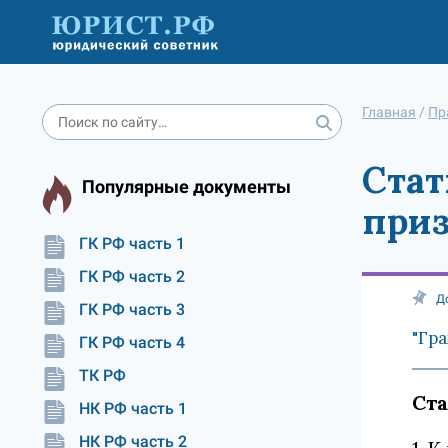
Главная
/
Пр
Стат
Популярные документы
приз
ГК РФ часть 1
ГК РФ часть 2
Д
ГК РФ часть 3
"Гра
ГК РФ часть 4
ТК РФ
Ста
НК РФ часть 1
НК РФ часть 2