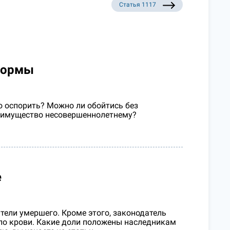
Статья 1117
нормы
о оспорить? Можно ли обойтись без
 имущество несовершеннолетнему?
е
ители умершего. Кроме этого, законодатель
по крови. Какие доли положены наследникам