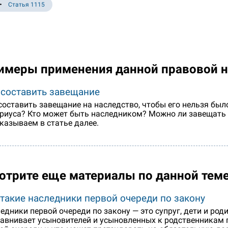
Статья 1115
имеры применения данной правовой 
 составить завещание
составить завещание на наследство, чтобы его нельзя был
риуса? Кто может быть наследником? Можно ли завещать
казываем в статье далее.
отрите еще материалы по данной тем
 такие наследники первой очереди по закону
едники первой очереди по закону — это супруг, дети и род
авнивает усыновителей и усыновленных к родственникам 