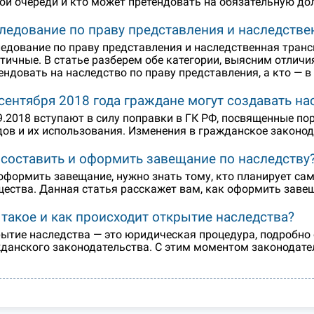
ой очереди и кто может претендовать на обязательную дол
ледование по праву представления и наследстве
едование по праву представления и наследственная транс
тичные. В статье разберем обе категории, выясним отличи
ендовать на наследство по праву представления, а кто — 
 сентября 2018 года граждане могут создавать 
9.2018 вступают в силу поправки в ГК РФ, посвященные п
ов и их использования. Изменения в гражданское законод
 составить и оформить завещание по наследству
оформить завещание, нужно знать тому, кто планирует са
ества. Данная статья расскажет вам, как оформить завещ
 такое и как происходит открытие наследства?
ытие наследства — это юридическая процедура, подробно 
данского законодательства. С этим моментом законодат