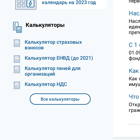
перв
календарь на 2023 год
Нас
Насл
Калькуляторы
иден
прет
Калькулятор страховых
С 1
взносов
01.0
Калькулятор ЕНВД (до 2021)
фонд
Калькулятор пеней для
Как
организаций
Как 
имущ
Калькулятор НДС
Что
Все калькуляторы
Откр
граж