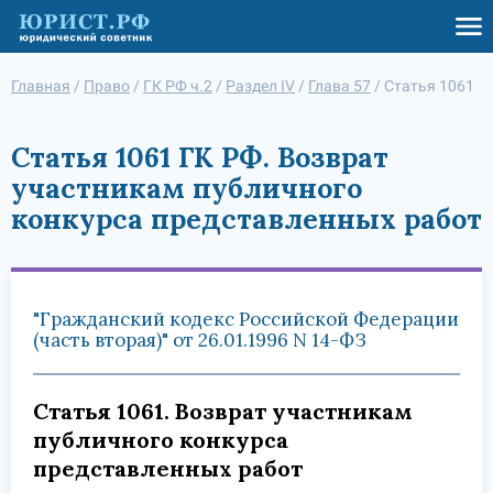
Главная
/
Право
/
ГК РФ ч.2
/
Раздел IV
/
Глава 57
/
Статья 1061
Статья 1061 ГК РФ. Возврат
участникам публичного
конкурса представленных работ
"Гражданский кодекс Российской Федерации
(часть вторая)" от 26.01.1996 N 14-ФЗ
Статья 1061. Возврат участникам
публичного конкурса
представленных работ