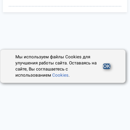
Мы используем файлы Cookies для
улучшения работы сайта. Оставаясь на
OK
сайте, Вы соглашаетесь с
использованием
Cookies
.
2014 - 2026, Юридический Советник
О проекте
Пользовательское соглашение
Наши авторы
Политика cookies
Контакты
Правила использования сайта
и Авторские права
Политика конфиденциальности