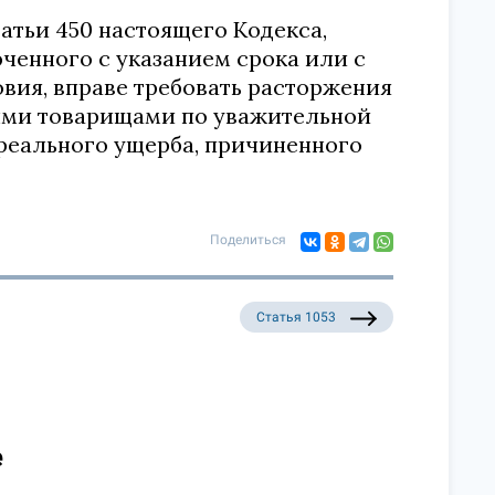
татьи 450 настоящего Кодекса,
ченного с указанием срока или с
овия, вправе требовать расторжения
ыми товарищами по уважительной
реального ущерба, причиненного
Поделиться
Статья 1053
е