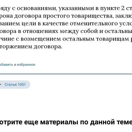
яду с основаниями, указанными в пункте 2 с
рона договора простого товарищества, заклю
занием цели в качестве отменительного усл
овора в отношениях между собой и остальн
чине с возмещением остальным товарищам 
торжением договора.
обавить в избранное
Статья 1051
отрите еще материалы по данной тем