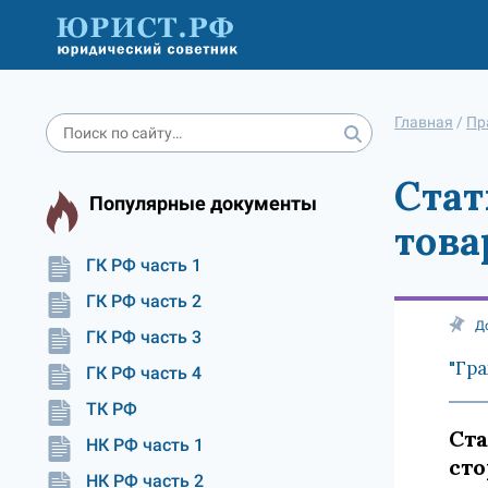
Главная
/
Пр
Стат
Популярные документы
това
ГК РФ часть 1
ГК РФ часть 2
Д
ГК РФ часть 3
"Гра
ГК РФ часть 4
ТК РФ
Ста
НК РФ часть 1
ст
НК РФ часть 2