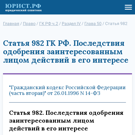
Главная
/
Право
/
ГК РФ ч.2
/
Раздел IV
/
Глава 50
/
Статья 982
Статья 982 ГК РФ. Последствия
одобрения заинтересованным
лицом действий в его интересе
"Гражданский кодекс Российской Федерации
(часть вторая)" от 26.01.1996 N 14-ФЗ
Статья 982. Последствия одобрения
заинтересованным лицом
действий в его интересе