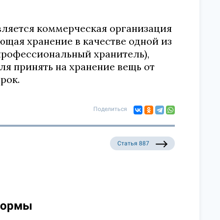
является коммерческая организация
щая хранение в качестве одной из
профессиональный хранитель),
ля принять на хранение вещь от
рок.
Поделиться
Статья 887
нормы