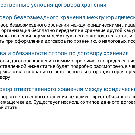
ественные условия договора хранения
овор безвозмездного хранения между юридичес
вор безвозмездного хранения между юридическими лицами
 организация бесплатно передает на хранение другой каку
моотношений нормам действующего законодательства, и 
ть при оформлении договора по хранению, о налоговых пос
ва и обязанности сторон по договору хранения
оны договора хранения помимо прав имеют определенные 
ставленной ниже статье будет подробно рассмотрено, в че
рываются основания ответственности сторон, которая пре
вору.
овор ответственного хранения между юридичес
вор ответственного хранения регламентирует обязанности
ежащем виде. Существует несколько типов данного догов
й стать…