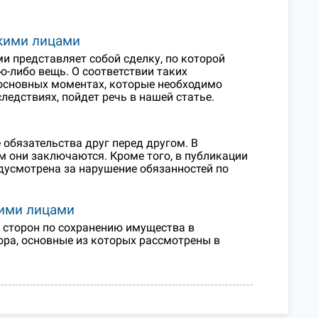
кими лицами
 представляет собой сделку, по которой
ю-либо вещь. О соответствии таких
основных моментах, которые необходимо
ледствиях, пойдет речь в нашей статье.
обязательства друг перед другом. В
м они заключаются. Кроме того, в публикации
дусмотрена за нарушение обязанностей по
кими лицами
 сторон по сохранению имущества в
ора, основные из которых рассмотрены в