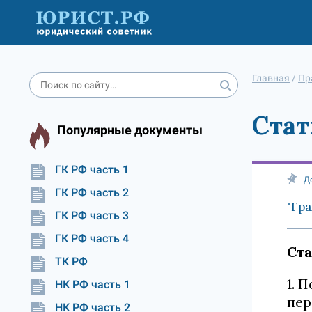
Главная
/
Пр
Стат
Популярные документы
ГК РФ часть 1
Д
ГК РФ часть 2
"Гра
ГК РФ часть 3
ГК РФ часть 4
Ста
ТК РФ
1. 
НК РФ часть 1
пер
НК РФ часть 2